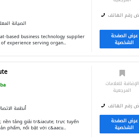
ض رقم الهاتف
الصيانة المعل
أنظمة الاتصالات
توصيل الكاب
عرض الصفحة
t-based business technology supplier
الشخصية
of experience serving organ...
ute
لإضافة للعلامات
iba
المرجعية
ض رقم الهاتف
أنظمة الاتصال
عرض الصفحة
 nền tảng giải tr&iacute; trực tuyến
الشخصية
ản phẩm, nổi bật với c&aacu...