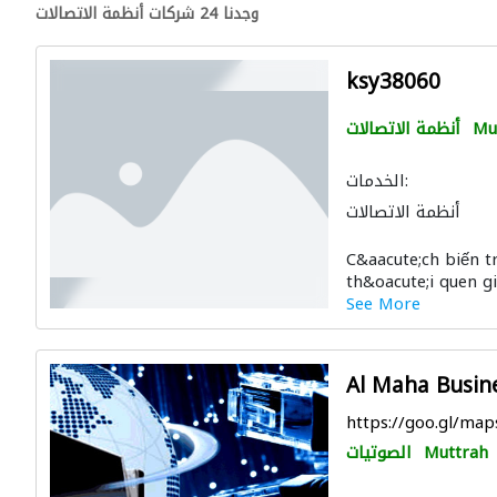
وجدنا 24 شركات أنظمة الاتصالات
ksy38060
Mu
أنظمة الاتصالات
الخدمات:
أنظمة الاتصالات
C&aacute;ch biến 
th&oacute;i quen giả
See More
Al Maha Busin
https://goo.gl/m
Muttrah
الصوتيات