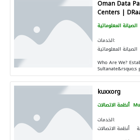
Oman Data Par
Centers | DRa
الصيانة المعلوماتية
الخدمات:
الصيانة المعلوماتية
Who Are We? Estab
Sultanate&rsquo;s 
kuxxorg
Mu
أنظمة الاتصالات
الخدمات:
ة
أنظمة الاتصالات