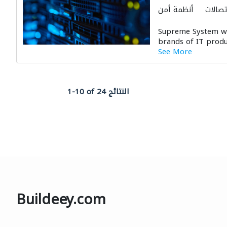
تصالات
أنظمة أمن
لات وتركيب الشبكات
Supreme System was
brands of IT produ
See More
1-10 of 24 النتائج
Buildeey.com