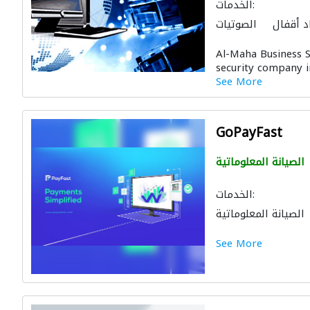
الخدمات:
د أقفال
الصوتيات
الصيانة المعلوماتية
Al-Maha Business S
لات وتركيب الشبكات
security company in
See More
GoPayFast
الصيانة المعلوماتية
الخدمات:
الصيانة المعلوماتية
لات وتركيب الشبكات
See More