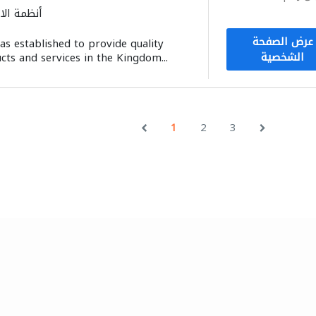
أنظمة الا
خدمات الطباعة
توصيل الكاب
عرض الصفحة
 established to provide quality
الشخصية
cts and services in the Kingdom...
1
2
3