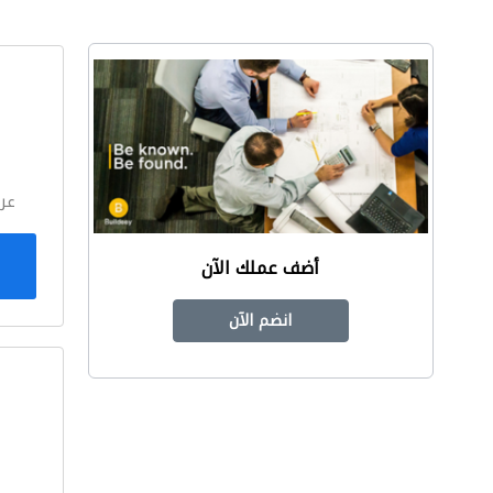
ا
عر
أضف عملك الآن
انضم الآن
ا