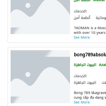
Muscat
أنظمة أمن
الخدمات:
وماتية
أنظمة أمن
لات وتركيب الشبكات
TAOMAN is a Musca
with over 10 years 
See More
bong789absol
Aza
البيوت الجاهزة
الخدمات:
ات
البيوت الجاهزة
Bong 789 l&agrave;
cung cấp đa dạng s
See More