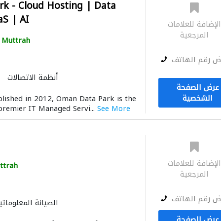
k - Cloud Hosting | Data
aS | AI
لإضافة للعلامات
المرجعية
Muttrah
ض رقم الهاتف
أنظمة الاتصالات
عرض الصفحة
الشخصية
lished in 2012, Oman Data Park is the
premier IT Managed Servi...
See More
لإضافة للعلامات
ttrah
المرجعية
ض رقم الهاتف
الصيانة المعلوماتي
عرض الصفحة