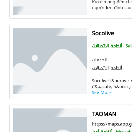
Kuxx mang đến cho 
người lớn đỉnh cao 
Socolive
Sal
أنظمة الاتصالات
الخدمات:
أنظمة الاتصالات
Socolive l&agrave;
đ&aacute; h&ocirc;m
See More
TAOMAN
https://maps.ap