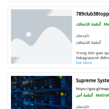
789club38topp
Mu
أنظمة الاتصالات
الخدمات:
أنظمة الاتصالات
Trong thời gian q
th&agrave;nh điểm đ
See More
Supreme Syst
https://goo.gl/m
Muttra
أنظمة أمن
الخدمات: