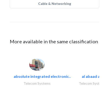
Cable & Networking
More available in the same classification
absolute integrated electronic..
al abaad al..
Telecom Systems
Telecom Systems