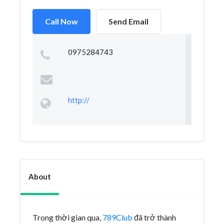
Call Now
Send Email
0975284743
http://
About
Trong thời gian qua,
789Club
đã trở thành