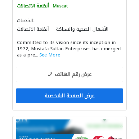
Muscat
أنظمة الاتصالات
الخدمات:
الأشغال الصحية والسباكة
أنظمة الاتصالات
ميكانيكيون
أتمتة المنازل
أنظمة أمن
Committed to its vision since its inception in
الإنارة
1972, Mustafa Sultan Enterprises has emerged
as a pre...
See More
عرض رقم الهاتف
عرض الصفحة الشخصية