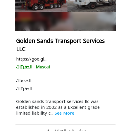
Golden Sands Transport Services
LLC
https://goo.gl/maps/z4yeDnHDizpQtMhs8
Muscat
الحفريّات
الخدمات:
الحفريّات
بيع وتأجير واستيراد ونقل المعدات الثقيلة
Golden sands transport services llc was
أنظمة الاتصالات
الصيانة الكهربائية
established in 2002 as a Excellent grade
limited liability c...
See More