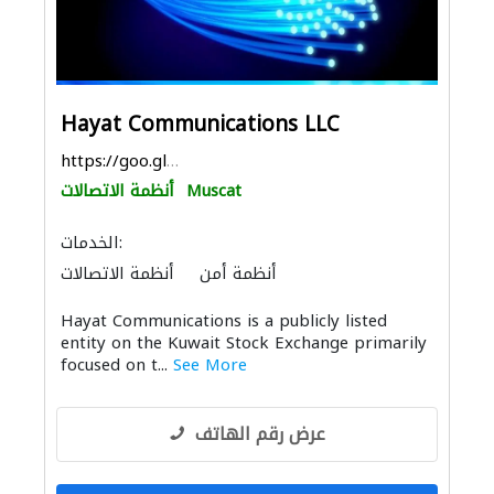
Hayat Communications LLC
https://goo.gl/maps/L7QufGh17yF37cnh7
Muscat
أنظمة الاتصالات
الخدمات:
أنظمة أمن
أنظمة الاتصالات
الصيانة المعلوماتية
Hayat Communications is a publicly listed
توصيل الكابلات وتركيب الشبكات
entity on the Kuwait Stock Exchange primarily
focused on t...
See More
عرض رقم الهاتف