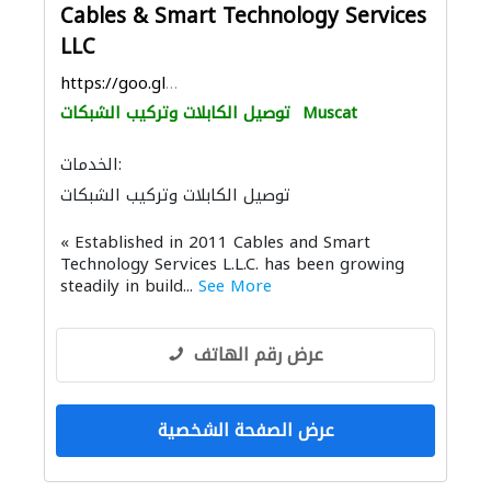
Cables & Smart Technology Services
LLC
https://goo.gl/maps/AwLeXr1128hCpufP6
Muscat
توصيل الكابلات وتركيب الشبكات
الخدمات:
توصيل الكابلات وتركيب الشبكات
أتمتة المنازل
الصيانة المعلوماتية
« Established in 2011 Cables and Smart
أنظمة الاتصالات
Technology Services L.L.C. has been growing
steadily in build...
See More
عرض رقم الهاتف
عرض الصفحة الشخصية