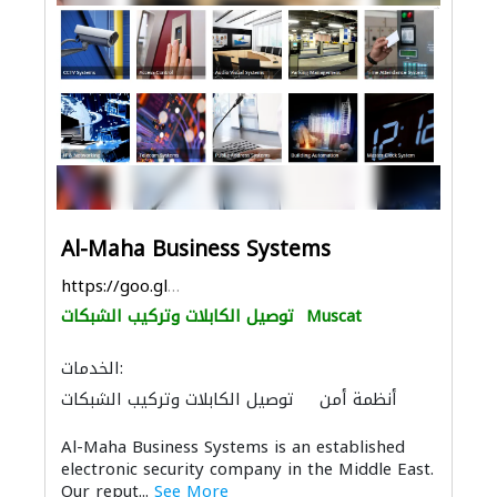
Al-Maha Business Systems
https://goo.gl/maps/mZgWHEk6bXbcVATZ6
Muscat
توصيل الكابلات وتركيب الشبكات
الخدمات:
أنظمة أمن
توصيل الكابلات وتركيب الشبكات
أتمتة المنازل
الصيانة المعلوماتية
Al-Maha Business Systems is an established
الصوتيات
أنظمة الاتصالات
electronic security company in the Middle East.
Our reput...
See More