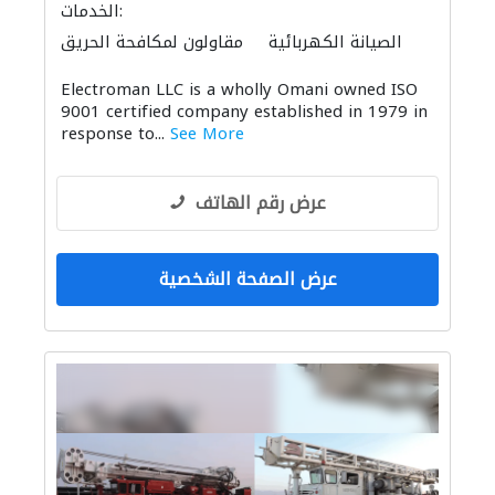
الخدمات:
الصيانة الكهربائية
مقاولون لمكافحة الحريق
أنظمة الاتصالات
أنظمة أمن
Electroman LLC is a wholly Omani owned ISO
توصيل الكابلات وتركيب الشبكات
9001 certified company established in 1979 in
response to...
See More
عرض رقم الهاتف
عرض الصفحة الشخصية