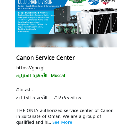
Canon Service Center
https://goo.gl/maps/DU9KRgpcbMHXvZ1s9
Muscat
الأجهزة المنزلية
الخدمات:
صيانة مكيفات
الأجهزة المنزلية
أنظمة الاتصالات
الأشغال الصحية والسباكة
THE ONLY authorized service center of Canon
الصوتيات
ميكانيكيون
الحمامات والمطابخ
in Sultanate of Oman. We are a group of
qualified and hi...
See More