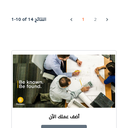
2
1
1-10 of 14 النتائج
أضف عملك الآن