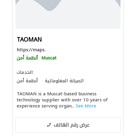
TAOMAN
https://maps.app.goo.gl/N8NdwWgmgNARRM4LA
Muscat
أنظمة أمن
الخدمات:
الصيانة المعلوماتية
أنظمة أمن
توصيل الكابلات وتركيب الشبكات
TAOMAN is a Muscat-based business
أنظمة الاتصالات
technology supplier with over 10 years of
experience serving organ...
See More
عرض رقم الهاتف