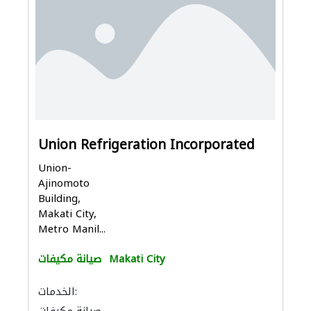
Union Refrigeration Incorporated
Union-
Ajinomoto
Building,
Makati City,
Metro Manil...
Makati City
صيانة مكيفات
الخدمات: