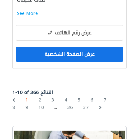
صيانة مكيفات
See More
عرض رقم الهاتف
عرض الصفحة الشخصية
1-10 of 366 النتائج
1
2
3
4
5
6
7
...
8
9
10
36
37