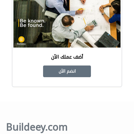
أضف عملك الآن
انضم الآن
Buildeey.com