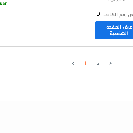
Juan
ض رقم الهاتف
عرض الصفحة
الشخصية
1
2