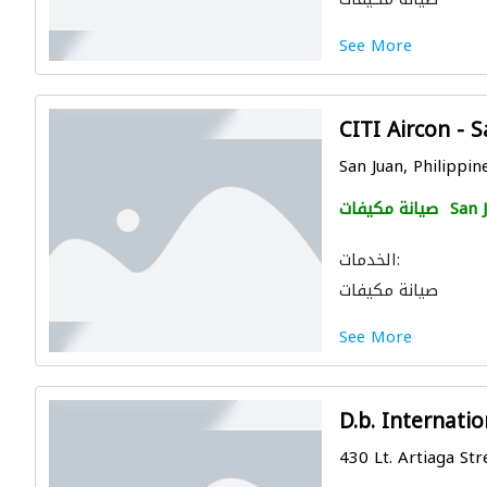
See More
CITI Aircon - 
San Juan, Philippin
San 
صيانة مكيفات
الخدمات:
صيانة مكيفات
See More
D.b. Internatio
430 Lt. Artiaga Str