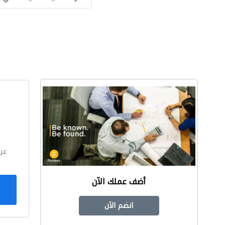
ا
عر
أضف عملك الآن
انضم الآن