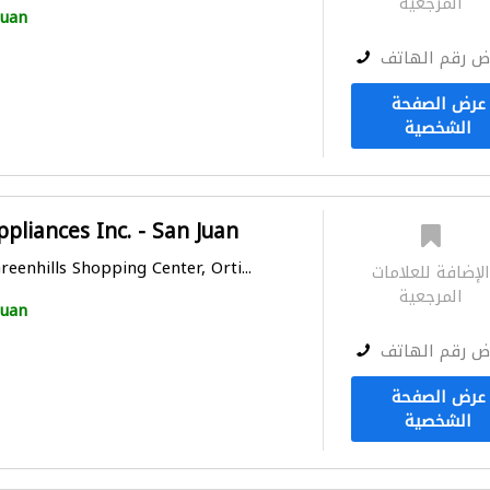
المرجعية
Juan
ض رقم الهاتف
عرض الصفحة
الشخصية
liances Inc. - San Juan
reenhills Shopping Center, Orti...
لإضافة للعلامات
المرجعية
Juan
ض رقم الهاتف
عرض الصفحة
الشخصية