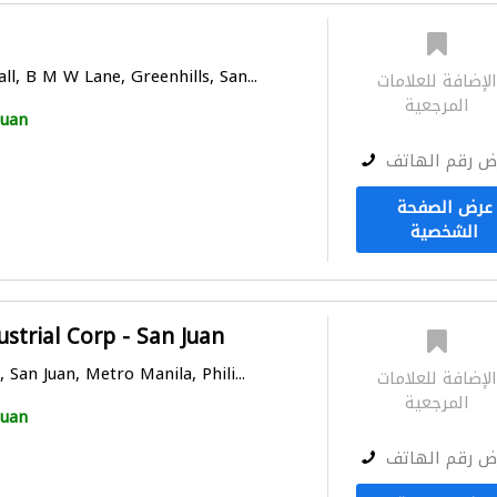
ll, B M W Lane, Greenhills, San...
لإضافة للعلامات
المرجعية
Juan
ض رقم الهاتف
عرض الصفحة
الشخصية
ustrial Corp - San Juan
 San Juan, Metro Manila, Phili...
لإضافة للعلامات
المرجعية
Juan
ض رقم الهاتف