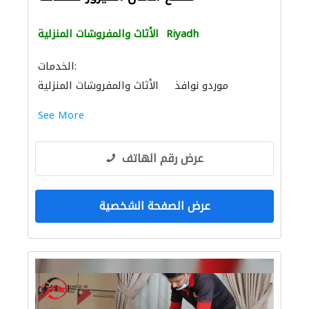
Riyadh
الأثاث والمفروشات المنزلية
الخدمات:
موردو نوافذ
الأثاث والمفروشات المنزلية
المنيوم
موردو الأبواب
See More
عرض رقم الهاتف
عرض الصفحة الشخصية