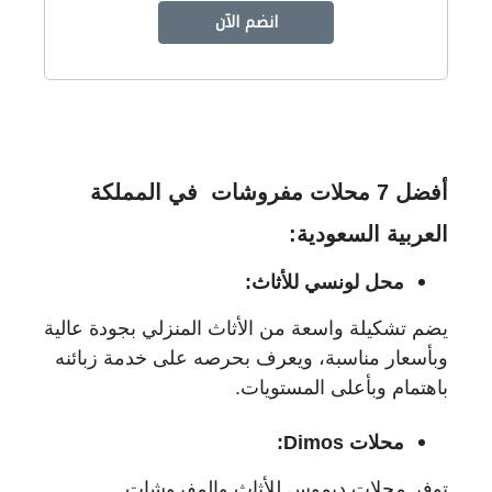
انضم الآن
أفضل 7 محلات مفروشات في المملكة
العربية السعودية:
محل لونسي للأثاث:
يضم تشكيلة واسعة من الأثاث المنزلي بجودة عالية
وبأسعار مناسبة، ويعرف بحرصه على خدمة زبائنه
باهتمام وبأعلى المستويات.
محلات
Dimos
:
توفر محلات ديموس للأثاث والمفروشات