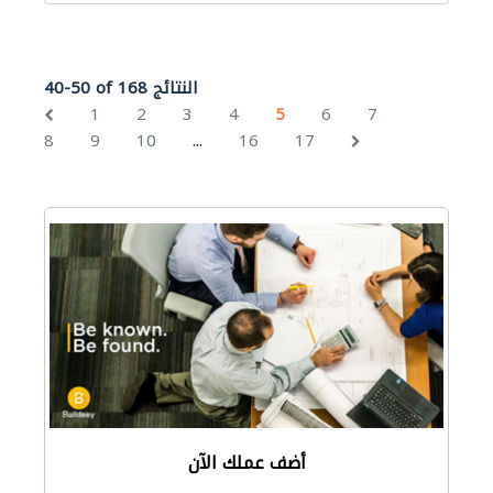
40-50 of 168 النتائج
1
2
3
4
5
6
7
...
8
9
10
16
17
أضف عملك الآن