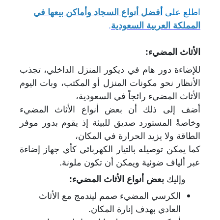
اطلع على
أ
فضل أنواع السجاد وأماكن بيعها في
المملكة العربية السعودية
.
الأثاث المضيء:
للإضاءة دور هام في ديكور المنزل الداخلي، تجذب
الأنظار نحو مكونات المنزل أو المكتب، وبات اليوم
الأثاث المضيء رائجاً في السعودية،
أضف إلى ذلك أن بعض أنواع الأثاث المضيء
وخاصةً المستورد صديق للبيئة إذ يقوم بدور موفر
الطاقة ولا يزيد الحرارة في المكان،
كما يمكن توصيله بالتيار الكهربائي كأي جهاز إضاءة
عبر ألياف ضوئية ويمكن أن تكون ملونة.
وإليك
بعض أنواع الأثاث المضيء:
الكرسي المضيء صمم ليندمج مع الأثاث
العادي بهدف إنارة المكان.