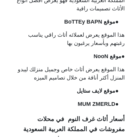
المملكة العربية السعودية فهو يعرض أفضل أنواع
الأثاث تصميمات راقية
●موقع BoTTEy BAPN
هذا الموقع يعرض لعملائه أثاث راقي يناسب
رغبتهم وبأسعار يرغبون بها
●موقع NooN
هذا الموقع يعرض أثاث خاص وجميل منزلك ليبدو
المنزل أكثر أناقة من خلال تصاميم الميزه
●موقع لايف ستايل
●MUM ZMERLD
أسعار أثاث غرف النوم في محلات
مفروشات في المملكة العربية السعودية