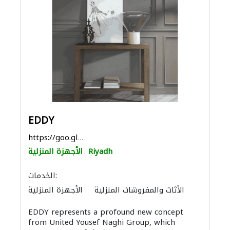
EDDY
https://goo.gl/maps/zVuvNoSJ8xTHVMVH8
Riyadh
الأجهزة المنزلية
الخدمات:
الأثاث والمفروشات المنزلية
الأجهزة المنزلية
المواقد والمدافئ
الأثاث المكتبي
EDDY represents a profound new concept
from United Yousef Naghi Group, which