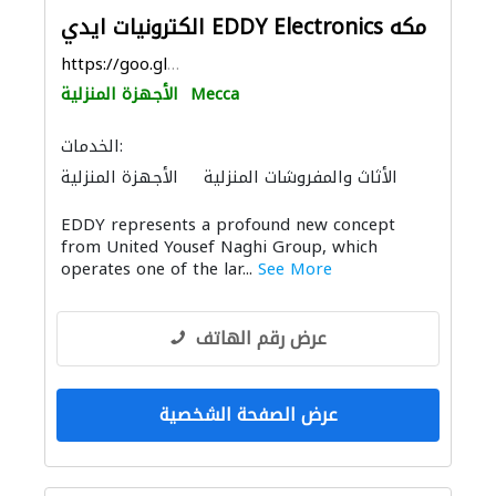
الكترونيات ايدي EDDY Electronics مكه
https://goo.gl/maps/r2DSZcfsQrrNpMDm6
Mecca
الأجهزة المنزلية
الخدمات:
الأثاث والمفروشات المنزلية
الأجهزة المنزلية
المواقد والمدافئ
الأثاث المكتبي
EDDY represents a profound new concept
الصوتيات
الحمامات والمطابخ
from United Yousef Naghi Group, which
operates one of the lar...
See More
عرض رقم الهاتف
عرض الصفحة الشخصية