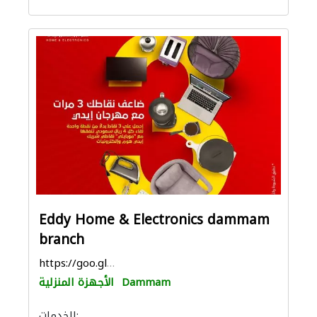
Eddy Home & Electronics dammam
branch
https://goo.gl/maps/8tqidYuR9UkKw9Yx7
Dammam
الأجهزة المنزلية
الخدمات: