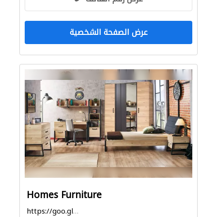
عرض الصفحة الشخصية
Homes Furniture
https://goo.gl/maps/vgLAkRG8SUkXVgrMA