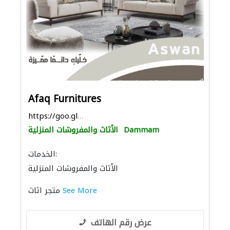
Afaq Furnitures
https://goo.gl/maps/QQm3v46wkpFTXe8f7
Dammam
الأثاث والمفروشات المنزلية
الخدمات:
الأثاث والمفروشات المنزلية
See More
متجر اثاث
عرض رقم الهاتف