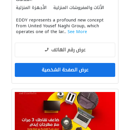
الأثاث والمفروشات المنزلية
الأجهزة المنزلية
المواقد والمدافئ
الأثاث المكتبي
EDDY represents a profound new concept
الصوتيات
الحمامات والمطابخ
from United Yousef Naghi Group, which
operates one of the lar...
See More
عرض رقم الهاتف
عرض الصفحة الشخصية