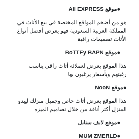
●موقع All EXPRESS
هو من أضخم المواقع المختصة في بيع الأثاث في
المملكة العربية السعودية فهو يعرض أفضل أنواع
الأثاث تصميمات راقية
●موقع BoTTEy BAPN
هذا الموقع يعرض لعملائه أثاث راقي يناسب
رغبتهم وبأسعار يرغبون بها
●موقع NooN
هذا الموقع يعرض أثاث خاص وجميل منزلك ليبدو
المنزل أكثر أناقة من خلال تصاميم الميزه
●موقع لايف ستايل
●MUM ZMERLD