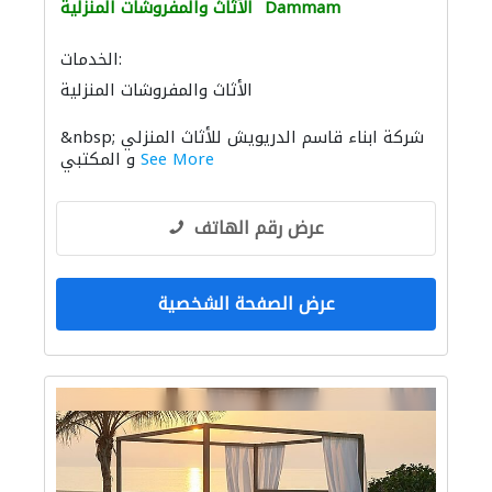
Dammam
الأثاث والمفروشات المنزلية
الخدمات:
الأثاث والمفروشات المنزلية
&nbsp; شركة ابناء قاسم الدريويش للأثاث المنزلي
See More
و المكتبي
عرض رقم الهاتف
عرض الصفحة الشخصية