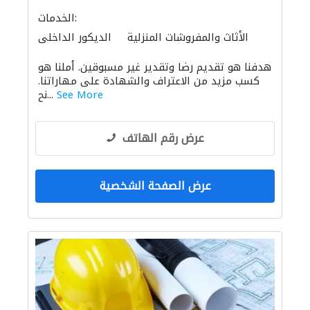
الخدمات:
الأثاث والمفروشات المنزلية
الديكور الداخلي
الاكسسوارات
الأثاث المكتبي
هدفنا هو تقديم رضا وتقدير غير مسبوقين. أملنا هو
كسب مزيد من الاعتراف والشهادة على مهاراتنا.
See More
نح...
عرض رقم الهاتف
عرض الصفحة الشخصية