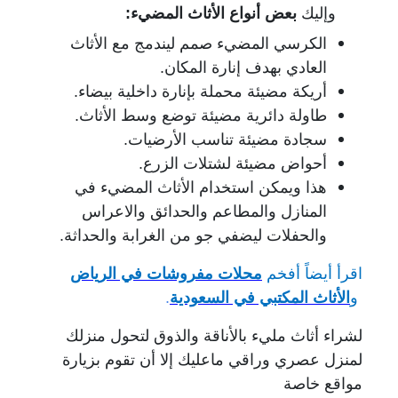
وإليك
بعض أنواع الأثاث المضيء:
الكرسي المضيء صمم ليندمج مع الأثاث
العادي بهدف إنارة المكان.
أريكة مضيئة محملة بإنارة داخلية بيضاء.
طاولة دائرية مضيئة توضع وسط الأثاث.
سجادة مضيئة تناسب الأرضيات.
أحواض مضيئة لشتلات الزرع.
هذا ويمكن استخدام الأثاث المضيء في
المنازل والمطاعم والحدائق والاعراس
والحفلات ليضفي جو من الغرابة والحداثة.
اقرأ أيضاً أفخم
محلات مفروشات في الرياض
و
الأثاث المكتبي في السعودية
.
لشراء أثاث مليء بالأناقة والذوق لتحول منزلك
لمنزل عصري وراقي ماعليك إلا أن تقوم بزيارة
مواقع خاصة