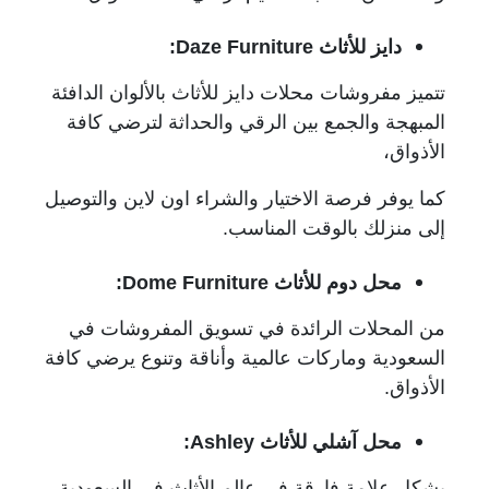
دايز للأثاث
Daze Furniture
:
تتميز مفروشات محلات دايز للأثاث بالألوان الدافئة
المبهجة والجمع بين الرقي والحداثة لترضي كافة
الأذواق،
كما يوفر فرصة الاختيار والشراء اون لاين والتوصيل
إلى منزلك بالوقت المناسب.
محل دوم للأثاث
Dome Furniture
:
من المحلات الرائدة في تسويق المفروشات في
السعودية وماركات عالمية وأناقة وتنوع يرضي كافة
الأذواق.
محل آشلي للأثاث
Ashley
:
يشكل علامة فارقة في عالم الأثاث في السعودية،