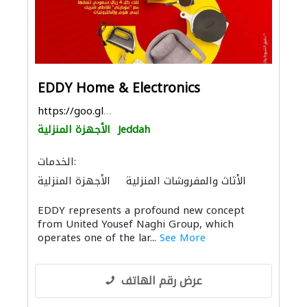
EDDY Home & Electronics
https://goo.gl/maps/8977Du9pJ37smpLv6
Jeddah
الأجهزة المنزلية
الخدمات:
الأثاث والمفروشات المنزلية
الأجهزة المنزلية
المواقد والمدافئ
الأثاث المكتبي
EDDY represents a profound new concept
الصوتيات
from United Yousef Naghi Group, which
operates one of the lar...
See More
عرض رقم الهاتف