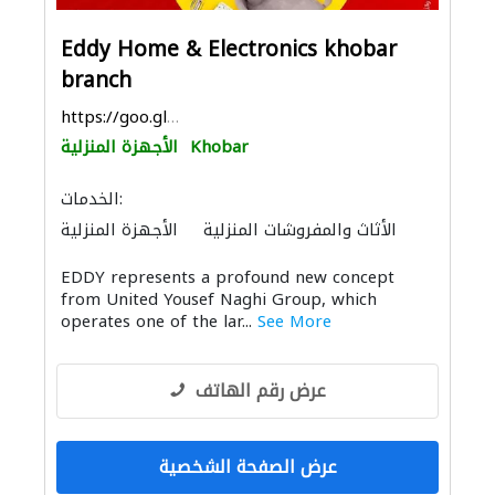
Eddy Home & Electronics khobar
branch
https://goo.gl/maps/asbQmE8P5VyMWY9z9
Khobar
الأجهزة المنزلية
الخدمات:
الأثاث والمفروشات المنزلية
الأجهزة المنزلية
المواقد والمدافئ
الأثاث المكتبي
EDDY represents a profound new concept
الصوتيات
الحمامات والمطابخ
from United Yousef Naghi Group, which
operates one of the lar...
See More
عرض رقم الهاتف
عرض الصفحة الشخصية