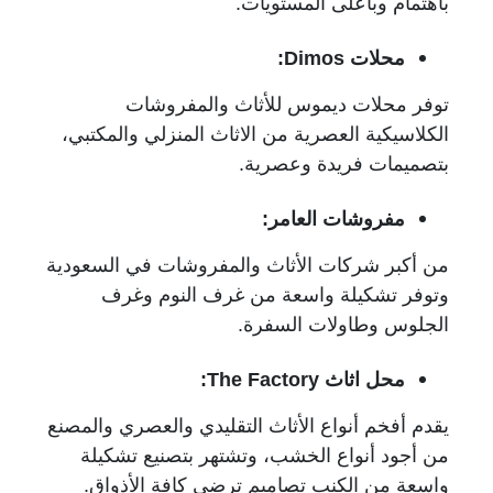
باهتمام وبأعلى المستويات.
محلات
Dimos
:
توفر محلات ديموس للأثاث والمفروشات
الكلاسيكية العصرية من الاثاث المنزلي والمكتبي،
بتصميمات فريدة وعصرية.
مفروشات العامر:
من أكبر شركات الأثاث والمفروشات في السعودية
وتوفر تشكيلة واسعة من غرف النوم وغرف
الجلوس وطاولات السفرة.
محل اثاث
The Factory
:
يقدم أفخم أنواع الأثاث التقليدي والعصري والمصنع
من أجود أنواع الخشب، وتشتهر بتصنيع تشكيلة
واسعة من الكنب تصاميم ترضي كافة الأذواق.