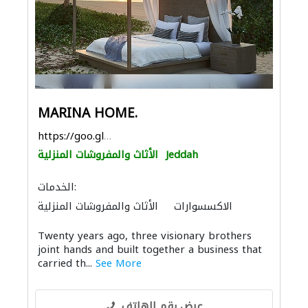
MARINA HOME.
https://goo.gl/maps/3C6DsC96meZGnP7t7
Jeddah
الأثاث والمفروشات المنزلية
الخدمات:
الاكسسوارات
الأثاث والمفروشات المنزلية
الديكور الداخلي
Twenty years ago, three visionary brothers
joint hands and built together a business that
carried th...
See More
عرض رقم الهاتف