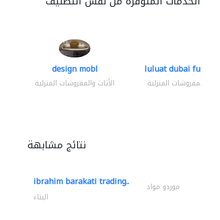
الخدمات المتوفرة من نفس التصنيف
design mobl
luluat dubai furnitur
ثاث والمفروشات المنزلية
الأثاث والمفروشات المنزلية
نتائج مشابهة
ibrahim barakati trading..
موردو مواد
البناء