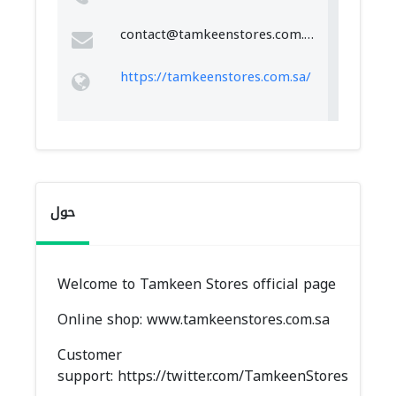
contact@tamkeenstores.com.sa
https://tamkeenstores.com.sa/
حول
Welcome to Tamkeen Stores official page
Online shop:
www.tamkeenstores.com.sa
Customer
support:
https://twitter.com/TamkeenStores