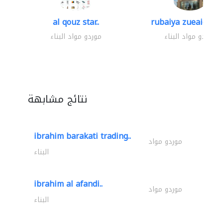
al qouz star..
rubaiya zueaid bldg
موردو مواد البناء
موردو مواد البناء
نتائج مشابهة
ibrahim barakati trading..
موردو مواد
البناء
ibrahim al afandi..
موردو مواد
البناء