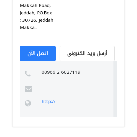
Makkah Road,
Jeddah, P.O.Box
: 30726, Jeddah
Makka...
أرسل بريد الكتروني
اتصل الآن
00966 2 6027119
http://