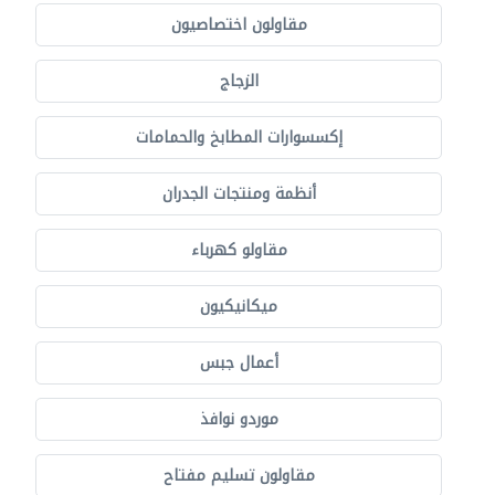
مقاولون اختصاصيون
الزجاج
إكسسوارات المطابخ والحمامات
أنظمة ومنتجات الجدران
مقاولو كهرباء
ميكانيكيون
أعمال جبس
موردو نوافذ
مقاولون تسليم مفتاح