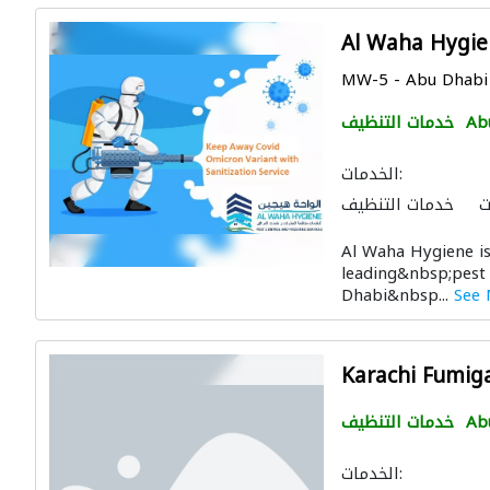
Al Waha Hygie
MW-5 - Abu Dhabi 
Ab
خدمات التنظيف
الخدمات:
ت
خدمات التنظيف
ال الصحية والسباكة
Al Waha Hygiene is
مكافحة الحشرات
leading&nbsp;pest
Dhabi&nbsp...
See
Karachi Fumig
Ab
خدمات التنظيف
الخدمات: