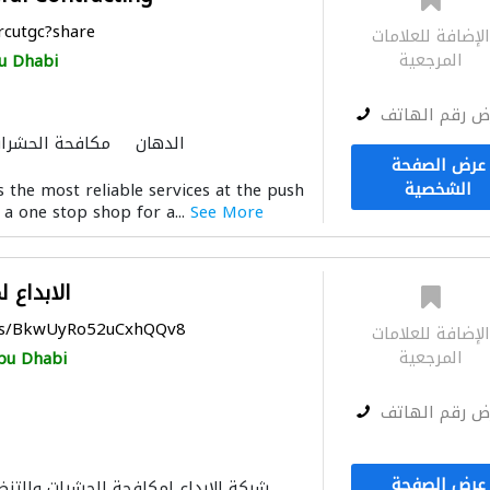
arcutgc?share
لإضافة للعلامات
المرجعية
u Dhabi
ض رقم الهاتف
الدهان
مكافحة الحشرا
عرض الصفحة
الشخصية
 the most reliable services at the push
s a one stop shop for a...
See More
الابداع 
aps/BkwUyRo52uCxhQQv8
لإضافة للعلامات
المرجعية
bu Dhabi
ض رقم الهاتف
عرض الصفحة
شركة الابداع لمكافحة الحشرات والت