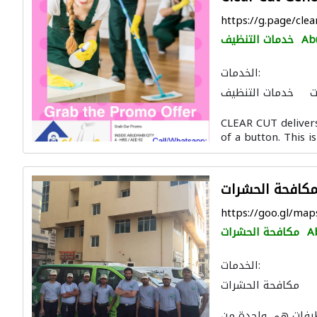
https://g.page/cle
Ab
خدمات التنظيف
الخدمات:
ت
خدمات التنظيف
CLEAR CUT delivers
of a button. This i
لمكافحة الحشرات
https://goo.gl/m
A
مكافحة الحشرات
الخدمات:
مكافحة الحشرات
نظيفات هي واحدة من