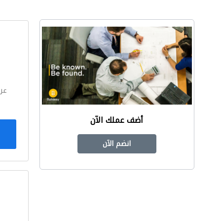
ا
عر
أضف عملك الآن
انضم الآن
ا