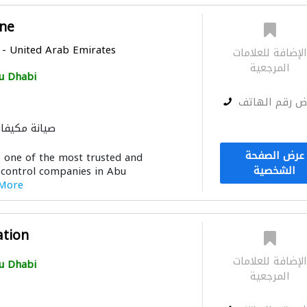
ne
- United Arab Emirates
لإضافة للعلامات
المرجعية
u Dhabi
ض رقم الهاتف
صيانة مكيفا
الصيانة الكهربائية
الأشغ
عرض الصفحة
 one of the most trusted and
خزانات المياه
نقل اثاث
الشخصية
 control companies in Abu
 More
ation
لإضافة للعلامات
u Dhabi
المرجعية