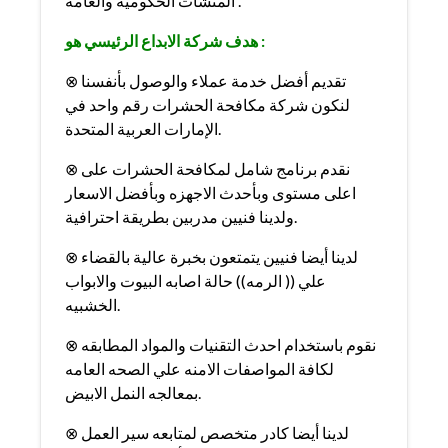
المنشآت الحكومية والعامة .
هدف شركة الابداع الرئيسي هو :
⊗ تقديم أفضل خدمة عملاء والوصول بأنفسنا
لنكون شركة مكافحة الحشرات رقم واحد في
الإمارات العربية المتحدة.
⊗ نقدم برنامج شامل لمكافحة الحشرات على
اعلى مستوى وبأحدث الاجهزه وبأفضل الاسعار
ولدينا فنيين مدربين بطريقة احترافية.
⊗ لدينا أيضا فنيين يتمتعون بخبرة عالية بالقضاء
علي (( الرمه)) حالة اصابه البيوت والابواب
الخشبيه.
⊗ نقوم باستخدام احدث التقنيات والمواد المطابقه
لكافة المواصفات الامنه علي الصحه العامه
بمعالجه النمل الابيض.
⊗ لدينا أيضا كادر متخصص لمتابعه سير العمل