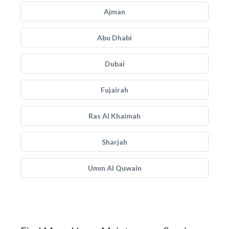
Ajman
Abu Dhabi
Dubai
Fujairah
Ras Al Khaimah
Sharjah
Umm Al Quwain