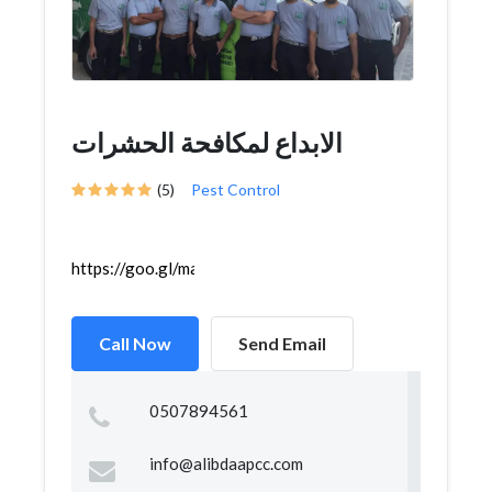
الابداع لمكافحة الحشرات
(5)
Pest Control
https://goo.gl/maps/BkwUyRo52uCxhQQv8
Call Now
Send Email
0507894561
info@alibdaapcc.com