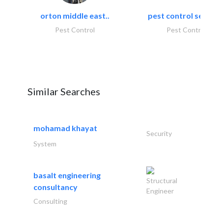
orton middle east..
pest control servic
Pest Control
Pest Control
Similar Searches
mohamad khayat
Security
System
basalt engineering
Structural
consultancy
Engineer
Consulting