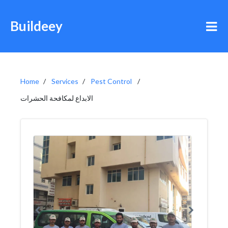
Buildeey
Home
Services
Pest Control
الابداع لمكافحة الحشرات