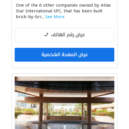
One of the 6 other companies owned by Atlas
الإنارة
موردو نوافذ
الحمامات والمطابخ
Star International SPC, that has been built
brick-by-bri...
See More
عرض رقم الهاتف
عرض الصفحة الشخصية