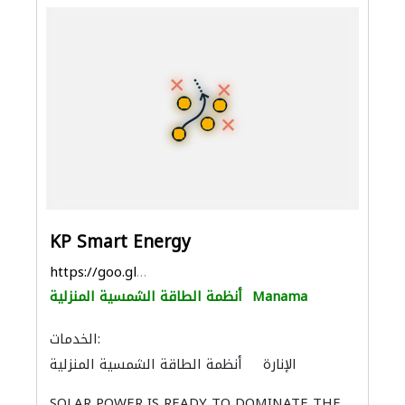
KP Smart Energy
https://goo.gl/maps/f2NdboCN54yBWSdD9
Manama
أنظمة الطاقة الشمسية المنزلية
الخدمات:
الإنارة
أنظمة الطاقة الشمسية المنزلية
SOLAR POWER IS READY TO DOMINATE THE