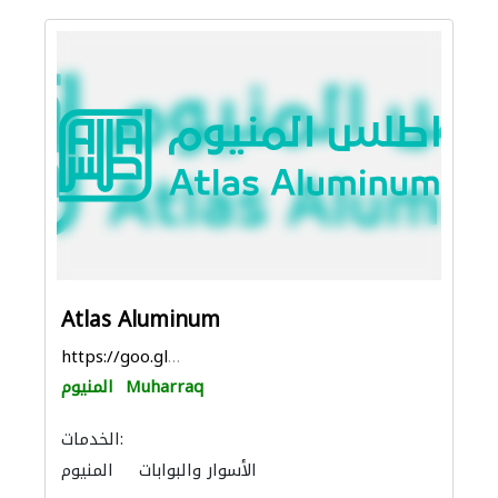
Atlas Aluminum
https://goo.gl/maps/8Huwc448GpN79KBd8
Muharraq
المنيوم
الخدمات:
الأسوار والبوابات
المنيوم
الستائر
مهندسي الانشاءات