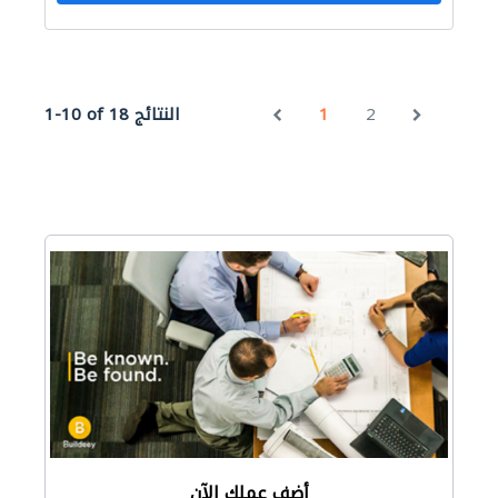
2
1
1-10 of 18 النتائج
أضف عملك الآن