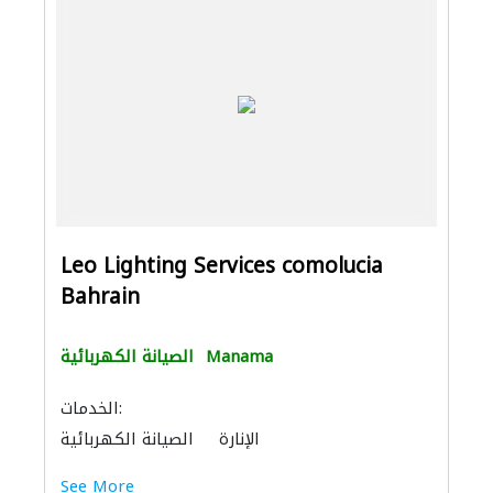
Leo Lighting Services comolucia
Bahrain
Manama
الصيانة الكهربائية
الخدمات:
الإنارة
الصيانة الكهربائية
See More