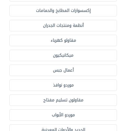
إكسسوارات المطابخ والحمامات
أنظمة ومنتجات الجدران
مقاولو كهرباء
ميكانيكيون
أعمال جبس
موردو نوافذ
مقاولون تسليم مفتاح
موردو الأبواب
الحديد والأدوات المعدنية