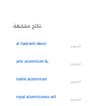
نتائج مشابهة
al hadrami decor
المنيوم
amc aluminium &..
المنيوم
malik aluminium
المنيوم
royal aluminiumco wll
المنيوم