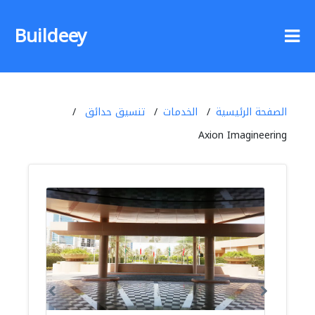
Buildeey
الصفحة الرئيسية
الخدمات
تنسيق حدائق
Axion Imagineering