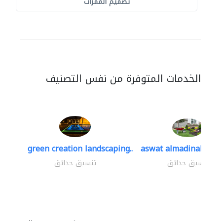
تصميم الممرات
الخدمات المتوفرة من نفس التصنيف
green creation landscaping..
aswat almadinah lan
تنسيق حدائق
تنسيق حدائق