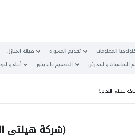
نولوجيا المعلومات
تقديم المشورة
صيانة المنازل
 المناسبات والمعارض
التصميم والديكور
أبناء والتر
Hilti Bahrain W.L.L. (شركة هيلتي البحرين)