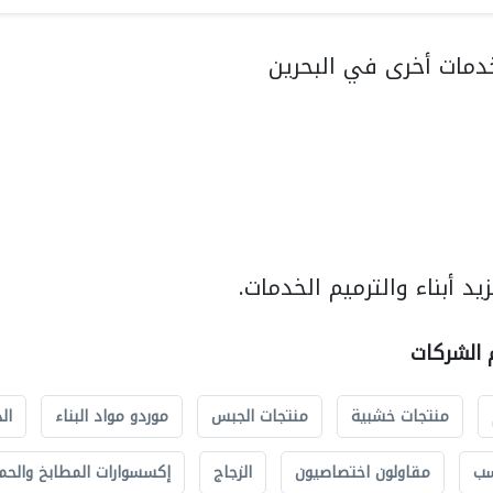
مات أخرى في البحرين
د أبناء والترميم الخدمات.
م الشركات
منتجات خشبية
منتجات الجبس
موردو مواد البناء
ال
سب
مقاولون اختصاصيون
الزجاج
إكسسوارات المطابخ والحم