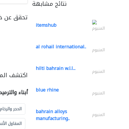
نتائج مشابهة
تحقق عن خد
itemshub
المنيوم
al rohail international..
المنيوم
hilti bahrain w.l.l...
المنيوم
اكتشف المزي
blue rhine
أبناء والترمي
المنيوم
الحجر والرخام
bahrain alloys
المنيوم
manufacturing..
المقاول الأن