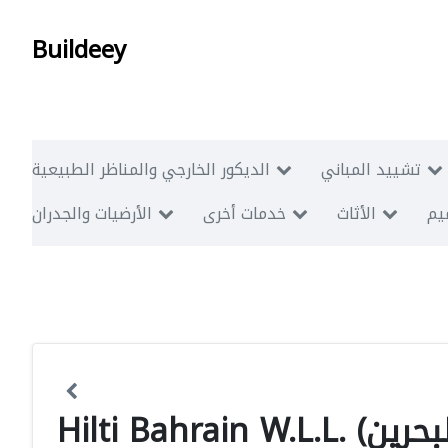
Buildeey
تشييد المباني
الديكور الخارجي والمناظر الطبيعية
ميم
الأثاث
خدمات أخرى
الأرضيات والجدران