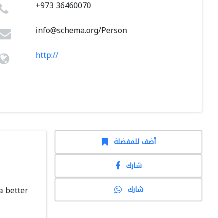
+973 36460070
info@schema.org
/Person
http://
أضف للمفضلة
شارك
شارك
a better