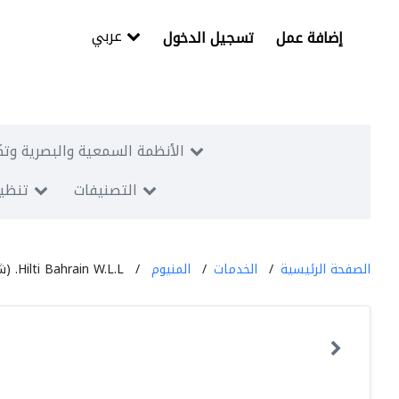
عربي
إضافة عمل
تسجيل الدخول
الأنظمة السمعية والبصرية وتك
التصنيفات
تنظيم
الصفحة الرئيسية
الخدمات
المنيوم
Hilti Bahrain W.L.L. (شركة هيلتي البحرين)