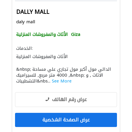
DALLY MALL
daly mall
Giza
الأثاث والمفروشات المنزلية
الخدمات:
الأثاث والمفروشات المنزلية
أرضيات الخرسانة الزخرفية
&nbsp; الدالي مول أكبر مول تجاري علي مساحة
4000 متر مربع, للسيراميك ,&nbsp; الاثاث , و
See More
التشطيبات&nbs...
عرض رقم الهاتف
عرض الصفحة الشخصية