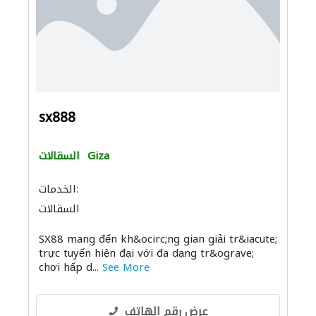
sx888
Giza
السقالات
الخدمات:
السقالات
SX88 mang đến kh&ocirc;ng gian giải tr&iacute;
trực tuyến hiện đại với đa dạng tr&ograve;
chơi hấp d...
See More
عرض رقم الهاتف