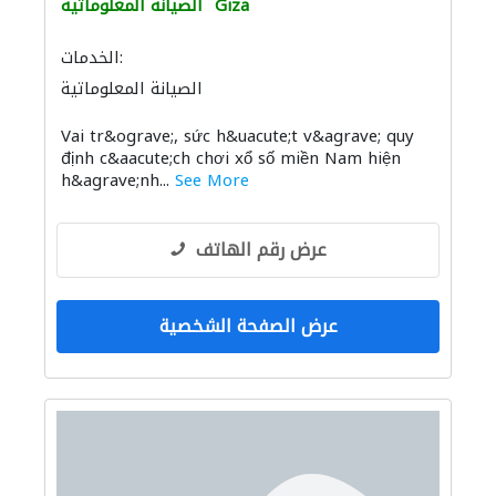
Giza
الصيانة المعلوماتية
الخدمات:
الصيانة المعلوماتية
Vai tr&ograve;, sức h&uacute;t v&agrave; quy
định c&aacute;ch chơi xổ số miền Nam hiện
h&agrave;nh...
See More
عرض رقم الهاتف
عرض الصفحة الشخصية