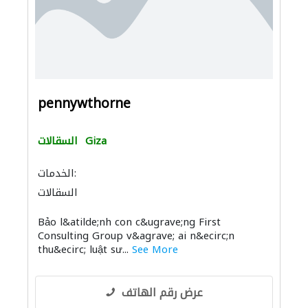
pennywthorne
Giza
السقالات
الخدمات:
السقالات
Bảo l&atilde;nh con c&ugrave;ng First
Consulting Group v&agrave; ai n&ecirc;n
thu&ecirc; luật sư...
See More
عرض رقم الهاتف