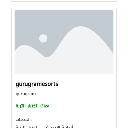
gurugramesorts
gurugram
Giza
اختبار التربة
الخدمات:
أنظمة الاتصالات
اختبار التربة