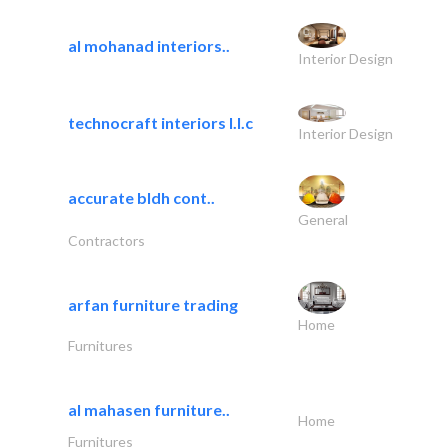
al mohanad interiors..
Interior Design
technocraft interiors l.l.c
Interior Design
accurate bldh cont..
General
Contractors
arfan furniture trading
Home
Furnitures
al mahasen furniture..
Home
Furnitures