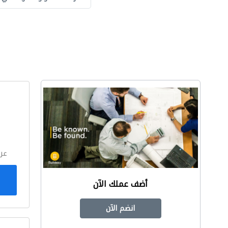
ا
عر
أضف عملك الآن
انضم الآن