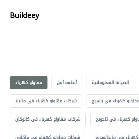
Buildeey
الصيانة المعلوماتية
أنظمة أمن
مقاولو كهرباء
قاولو كهرباء في باسيج
شركات مقاولو كهرباء في مانيلا
ولو كهرباء في تاجويج
شركات مقاولو كهرباء في كالوكان
هرباء في ماندالويونغ
شركات مقاولو كهرباء في ماكاتي