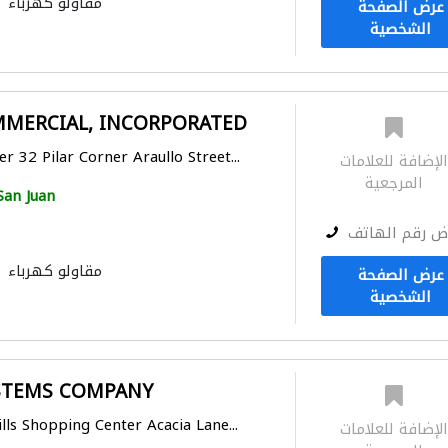
مقاولو كهرباء
عرض الصفحة
الشخصية
MERCIAL, INCORPORATED
 32 Pilar Corner Araullo Street...
لإضافة للعلامات
المرجعية
San Juan
ض رقم الهاتف
مقاولو كهرباء
عرض الصفحة
الشخصية
STEMS COMPANY
lls Shopping Center Acacia Lane...
لإضافة للعلامات