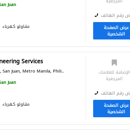
المرجعية
San Juan
ض رقم الهاتف
مقاولو كهرباء
عرض الصفحة
الشخصية
neering Services
 San Juan, Metro Manila, Phili...
لإضافة للعلامات
المرجعية
San Juan
ض رقم الهاتف
مقاولو كهرباء
عرض الصفحة
الشخصية