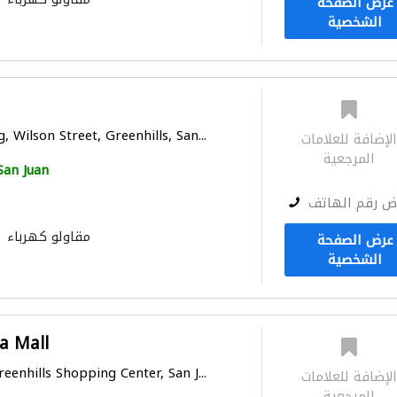
عرض الصفحة
الشخصية
 Wilson Street, Greenhills, San...
لإضافة للعلامات
المرجعية
San Juan
ض رقم الهاتف
مقاولو كهرباء
عرض الصفحة
الشخصية
ra Mall
eenhills Shopping Center, San J...
لإضافة للعلامات
المرجعية