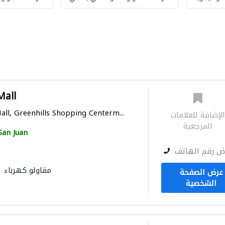
Mall
all, Greenhills Shopping Centerm...
لإضافة للعلامات
المرجعية
San Juan
ض رقم الهاتف
مقاولو كهرباء
عرض الصفحة
الشخصية