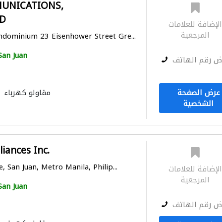
UNICATIONS,
D
لإضافة للعلامات
المرجعية
dominium 23 Eisenhower Street Gre...
San Juan
ض رقم الهاتف
عرض الصفحة
مقاولو كهرباء
الشخصية
iances Inc.
 San Juan, Metro Manila, Philip...
لإضافة للعلامات
المرجعية
San Juan
ض رقم الهاتف