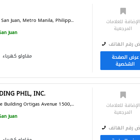
San Juan, Metro Manila, Philipp...
لإضافة للعلامات
المرجعية
San Juan
ض رقم الهاتف
مقاولو كهرباء
عرض الصفحة
الشخصية
ING PHIL, INC.
e Building Ortigas Avenue 1500,...
لإضافة للعلامات
المرجعية
San Juan
ض رقم الهاتف
مقاولو كهرباء