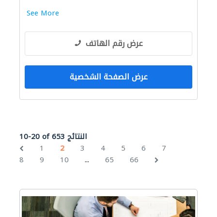
See More
عرض رقم الهاتف
عرض الصفحة الشخصية
10-20 of 653 النتائج
1
2
3
4
5
6
7
...
8
9
10
65
66