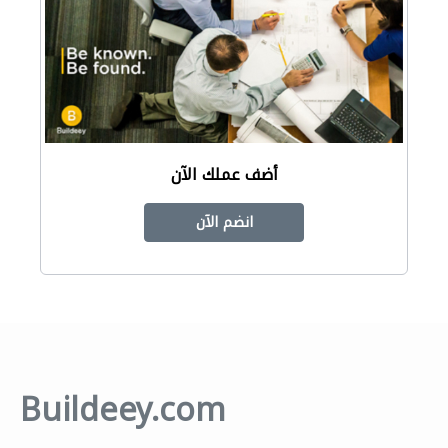
أضف عملك الآن
انضم الآن
Buildeey.com