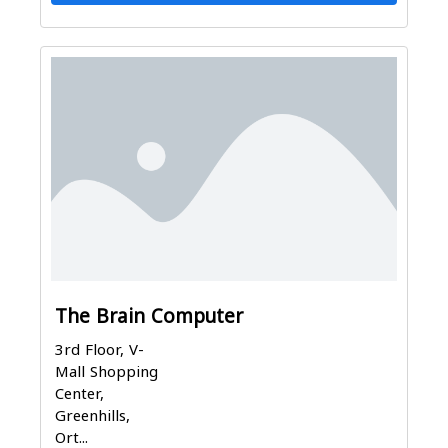
The Brain Computer
3rd Floor, V-
Mall Shopping
Center,
Greenhills,
Ort...