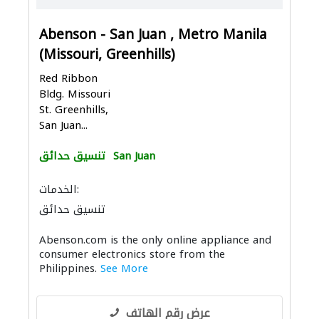
Abenson - San Juan , Metro Manila
(Missouri, Greenhills)
Red Ribbon
Bldg. Missouri
St. Greenhills,
San Juan...
San Juan
تنسيق حدائق
الخدمات:
تنسيق حدائق
Abenson.com is the only online appliance and
consumer electronics store from the
Philippines.
See More
عرض رقم الهاتف