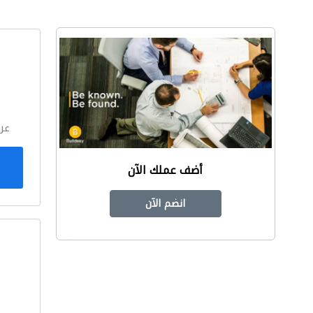
ا
عر
أضف عملك الآن
انضم الآن
ا