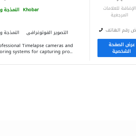
لإضافة للعلامات
Khobar
النمذجة وا
المرجعية
ض رقم الهاتف
التصوير الفوتوغرافي
النمذجة وا
عرض الصفحة
ofessional Timelapse cameras and
الشخصية
oring systems for capturing pro...