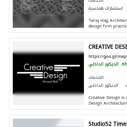
الخدمات:
استشارات هندسية
يئية
ادارة مشروع
Tariq Hajj Architec
 والمفروشات المنزلية
design firm practic
د
الديكور الداخلي
التصميم المعماري
CREATIVE DES
https://goo.gl/m
Kh
الديكور الداخلي
الخدمات:
د
الديكور الداخلي
Creative Design is 
Design Architecture
Studio52 Time