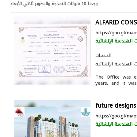
وجدنا 10 شركات النمذجة والتصوير ثلاثي الأبعاد
ALFARID CONS
https://goo.gl/ma
 الهندسة الإنشائية
الخدمات:
 الهندسة الإنشائية
استشارات هندسية
The Office was e
بعاد
ادارة مشروع
years, and it was 
التصميم المعماري
future designs
https://goo.gl/m
 الهندسة الإنشائية