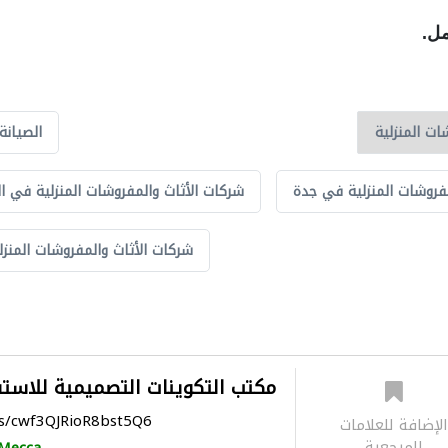
مل.
الصيانة
فروشات المنزلية في جدة
شركات الأثاث والمفروشات المنزلية في ا
شركات الأثاث والمفروشات المنزل
مكتب التكوينات التصميمية للاست
ps/cwf3QJRioR8bst5Q6
لإضافة للعلامات
المرجعية