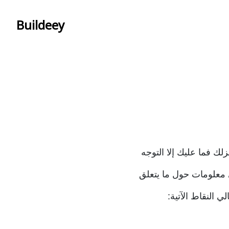
Buildeey
ك فما عليك إلا التوجه
 معلومات حول ما يتعلق
 النقاط الآتية: