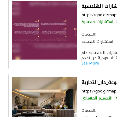
شارات الهندسية
https://goo.gl/m
استشارات هندسية
الخدمات:
استشارات هندسية
 الجدوى الاقتصادية
ارات الهندسية عام
 والمفروشات المنزلية
التصميم المعماري
See More
عة_دار_التجارية
https://goo.gl/m
التصميم المعماري
الخدمات: