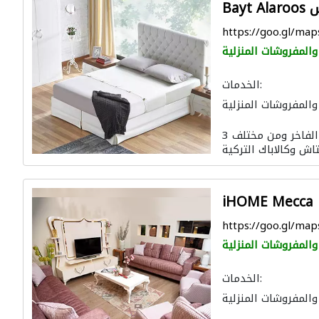
روس
https://goo.gl/m
 والمفروشات المنزلية
الخدمات:
 والمفروشات المنزلية
تائر
الاكسسوارات
3 عقود ونحن نقدم ذائقة متميزة من الأثاث الفاخر ومن مختلف
 المطابخ والحمامات
iHOME Mecca 
https://goo.gl/m
 والمفروشات المنزلية
الخدمات:
 والمفروشات المنزلية