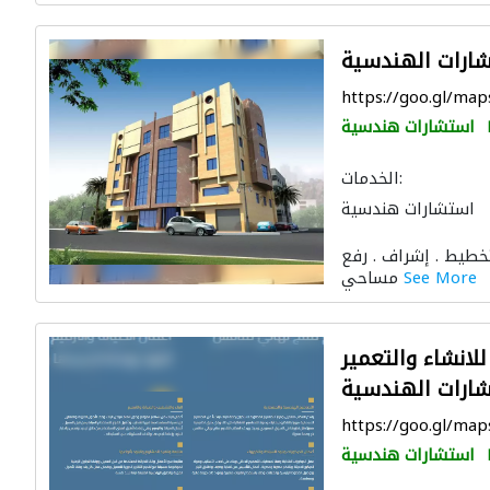
ارات الهندسية
https://goo.gl/ma
استشارات هندسية
الخدمات:
استشارات هندسية
 والمفروشات المنزلية
طيط . إشراف . رفع
See More
مساحي
انشاء والتعمير
شارات الهندسية
https://goo.gl/m
استشارات هندسية