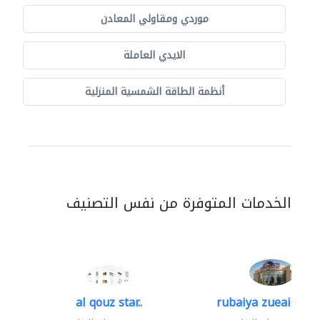
موردي ومقاولي المعادن
الايدي العاملة
أنظمة الطاقة الشمسية المنزلية
الخدمات المتوفرة من نفس التصنيف
al qouz star..
rubaiya zueaid bldg