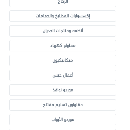
الزجاج
إكسسوارات المطابخ والحمامات
أنظمة ومنتجات الجدران
مقاولو كهرباء
ميكانيكيون
أعمال جبس
موردو نوافذ
مقاولون تسليم مفتاح
موردو الأبواب