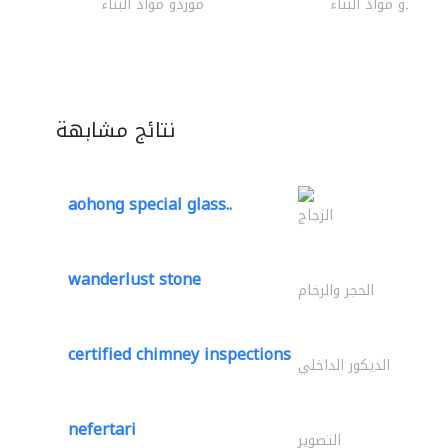
موردو مواد البناء
موردو مواد البناء
نتائج مشابهة
aohong special glass..
الزجاج
wanderlust stone
الحجر والرخام
certified chimney inspections
الديكور الداخلي
nefertari
التصوير