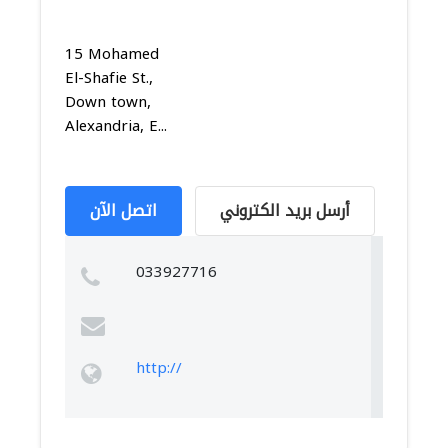
15 Mohamed
El-Shafie St.,
Down town,
Alexandria, E...
أرسل بريد الكتروني
اتصل الآن
033927716
http://