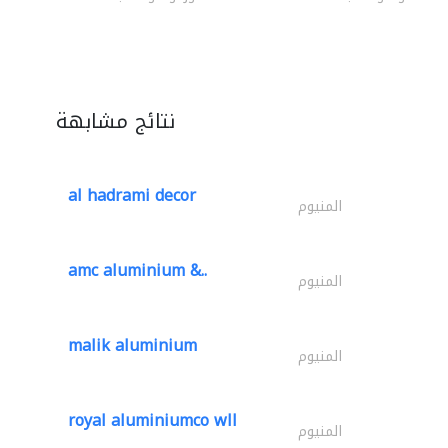
نتائج مشابهة
al hadrami decor
المنيوم
amc aluminium &..
المنيوم
malik aluminium
المنيوم
royal aluminiumco wll
المنيوم