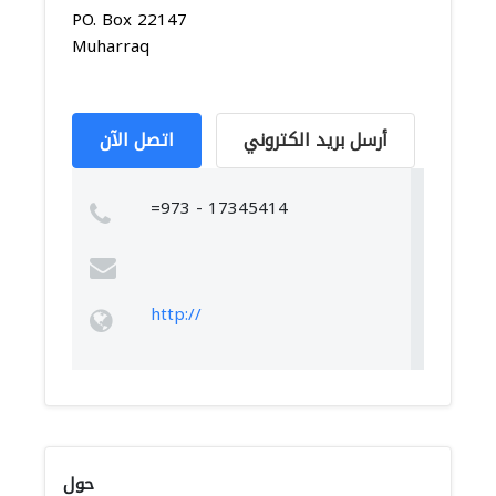
PO. Box 22147
Muharraq
أرسل بريد الكتروني
اتصل الآن
=973 - 17345414
http://
حول