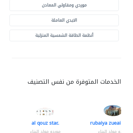
موردي ومقاولي المعادن
الايدي العاملة
أنظمة الطاقة الشمسية المنزلية
الخدمات المتوفرة من نفس التصنيف
al qouz star..
rubaiya zueaid bldg
موردو مواد البناء
موردو مواد البناء