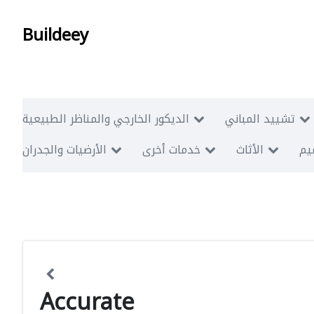
Buildeey
تشييد المباني
الديكور الخارجي والمناظر الطبيعية
ميم
الأثاث
خدمات أخرى
الأرضيات والجدران
Accurate