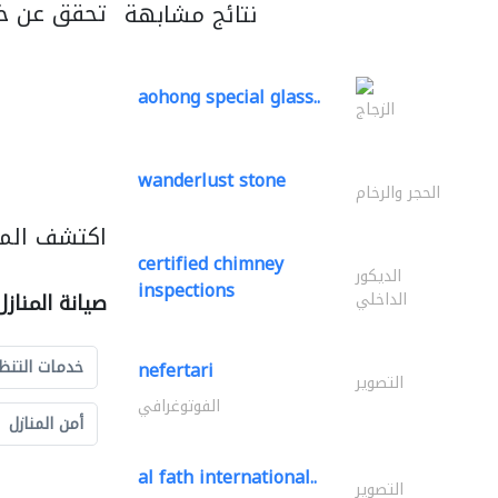
تحقق عن خ
نتائج مشابهة
aohong special glass..
الزجاج
wanderlust stone
الحجر والرخام
اكتشف المزي
certified chimney
الديكور
inspections
الداخلي
صيانة المناز
خدمات التنظ
nefertari
التصوير
الفوتوغرافي
أمن المنازل
al fath international..
التصوير