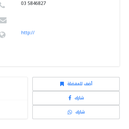
03 5846827
http://
أضف للمفضلة
شارك
شارك