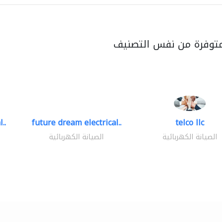
متوفرة من نفس التصنيف
..
future dream electrical..
telco llc
الصيانة الكهربائية
الصيانة الكهربائية