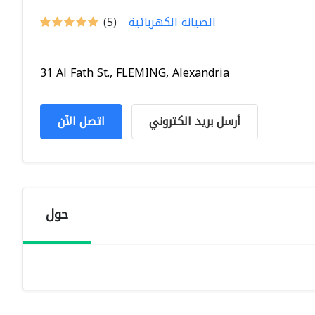
الصيانة الكهربائية
(5)
31 Al Fath St., FLEMING, Alexandria
أرسل بريد الكتروني
اتصل الآن
حول