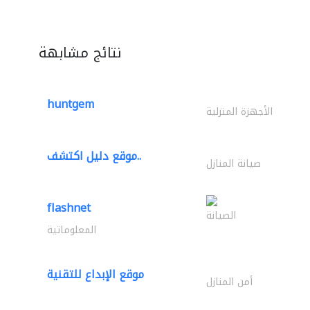
نتائج مشابهة
huntgem
الأجهزة المنزلية
موقع دليل اكتشف..
صيانة المنازل
flashnet
الصيانة
المعلوماتية
موقع الإبداع للتقنية
أمن المنازل