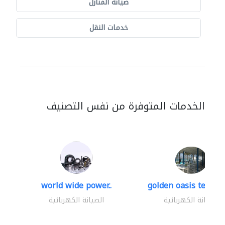
صيانة المنازل
خدمات النقل
الخدمات المتوفرة من نفس التصنيف
world wide power..
golden oasis technica
الصيانة الكهربائية
الصيانة الكهربائية