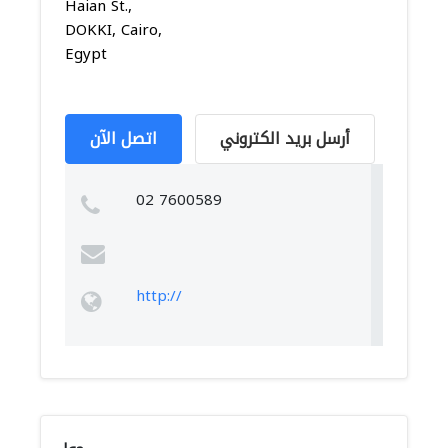
Haian St.,
DOKKI, Cairo,
Egypt
أرسل بريد الكتروني
اتصل الآن
02 7600589
http://