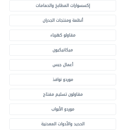
إكسسوارات المطابخ والحمامات
أنظمة ومنتجات الجدران
مقاولو كهرباء
ميكانيكيون
أعمال جبس
موردو نوافذ
مقاولون تسليم مفتاح
موردو الأبواب
الحديد والأدوات المعدنية