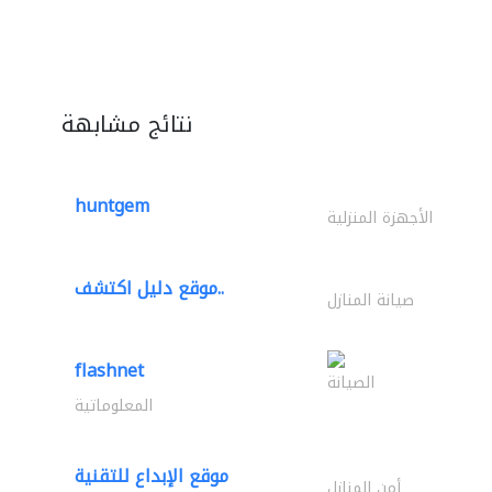
نتائج مشابهة
huntgem
الأجهزة المنزلية
موقع دليل اكتشف..
صيانة المنازل
flashnet
الصيانة
المعلوماتية
موقع الإبداع للتقنية
أمن المنازل