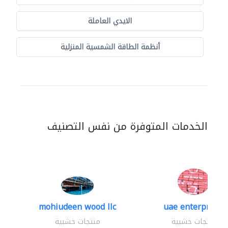
الايدي العاملة
أنظمة الطاقة الشمسية المنزلية
الخدمات المتوفرة من نفس التصنيف
mohiudeen wood llc
uae enterprises
منتجات خشبية
منتجات خشبية