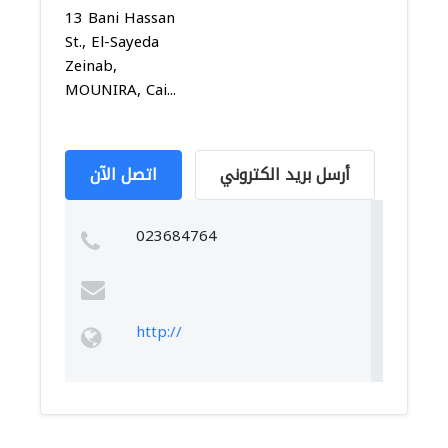
13 Bani Hassan
St., El-Sayeda
Zeinab,
MOUNIRA, Cai...
أرسل بريد الكتروني
اتصل الآن
023684764
http://