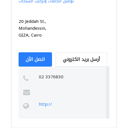
توصيل الكابلات وتركيب الشبكات
20 Jeddah St.,
Mohandessin,
GIZA, Cairo
أرسل بريد الكتروني
اتصل الآن
02 3376830
http://