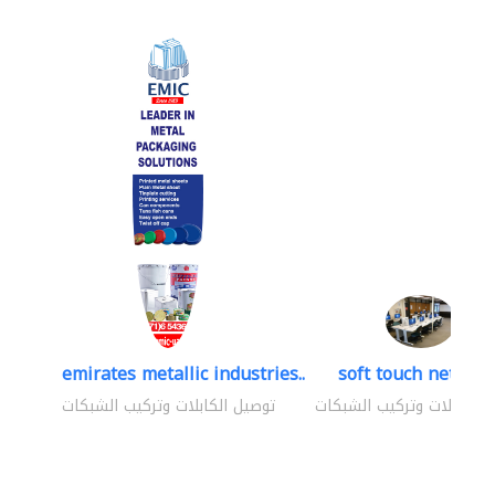
emirates metallic industries..
soft touch network
 الكابلات وتركيب الشبكات
توصيل الكابلات وتركيب الشبكات