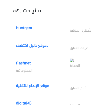
نتائج مشابهة
huntgem
الأجهزة المنزلية
موقع دليل اكتشف..
صيانة المنازل
flashnet
الصيانة
المعلوماتية
موقع الإبداع للتقنية
أمن المنازل
digital45