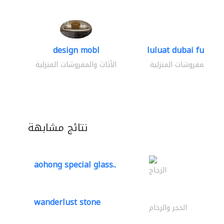
design mobl
luluat dubai furnitur
ثاث والمفروشات المنزلية
الأثاث والمفروشات المنزلية
نتائج مشابهة
aohong special glass..
الزجاج
wanderlust stone
الحجر والرخام