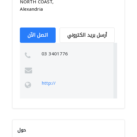
NORTH COAST,
Alexandria
أرسل بريد الكتروني
اتصل الآن
03 3401776
http://
حول