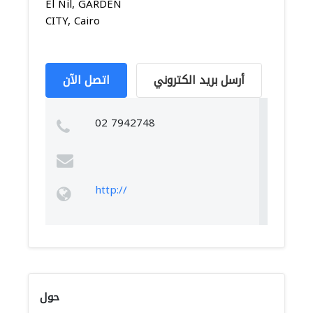
El Nil, GARDEN
CITY, Cairo
أرسل بريد الكتروني
اتصل الآن
02 7942748
http://
حول