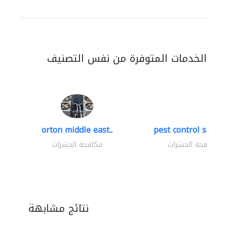
الخدمات المتوفرة من نفس التصنيف
orton middle east..
pest control servic
مكافحة الحشرات
مكافحة الحشرات
نتائج مشابهة