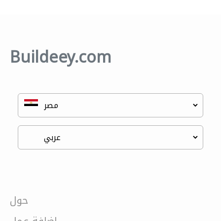
Buildeey.com
حول