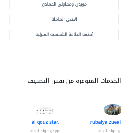
موردي ومقاولي المعادن
الايدي العاملة
أنظمة الطاقة الشمسية المنزلية
الخدمات المتوفرة من نفس التصنيف
al qouz star..
rubaiya zueaid bldg
موردو مواد البناء
موردو مواد البناء