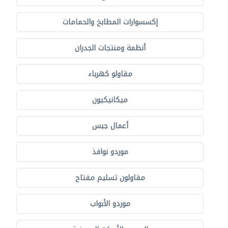
إكسسوارات المطابخ والحمامات
أنظمة ومنتجات الجدران
مقاولو كهرباء
ميكانيكيون
أعمال جبس
موردو نوافذ
مقاولون تسليم مفتاح
موردو الأبواب