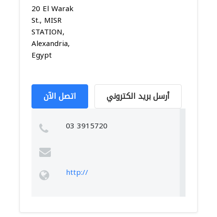
20 El Warak
St., MISR
STATION,
Alexandria,
Egypt
أرسل بريد الكتروني
اتصل الآن
03 3915720
http://