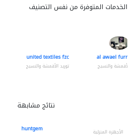
الخدمات المتوفرة من نفس التصنيف
united textiles fzc
al awael furniture.
وريد الأقمشة والنسيج
توريد الأقمشة والنسيج
نتائج مشابهة
huntgem
الأجهزة المنزلية