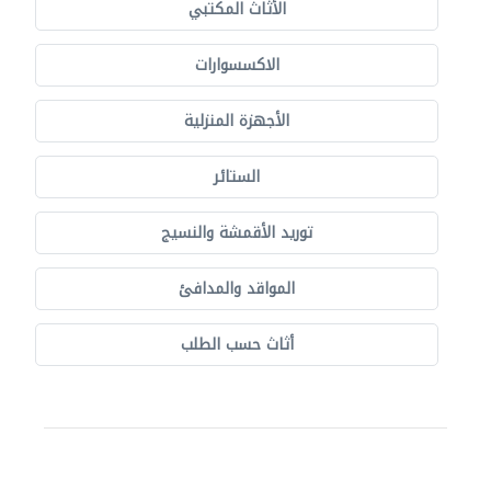
الأثاث المكتبي
الاكسسوارات
الأجهزة المنزلية
الستائر
توريد الأقمشة والنسيج
المواقد والمدافئ
أثاث حسب الطلب