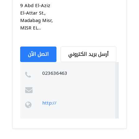
9 Abd El-Aziz
El-Attar St.,
Madabag Misr,
MISR EL...
أرسل بريد الكتروني
اتصل الآن
023636463
http://