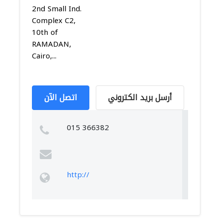
2nd Small Ind.
Complex C2,
10th of
RAMADAN,
Cairo,...
أرسل بريد الكتروني
اتصل الآن
015 366382
http://