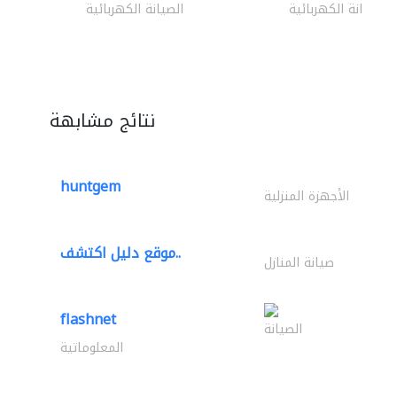
الصيانة الكهربائية
الصيانة الكهربائية
نتائج مشابهة
huntgem
الأجهزة المنزلية
موقع دليل اكتشف..
صيانة المنازل
flashnet
الصيانة
المعلوماتية