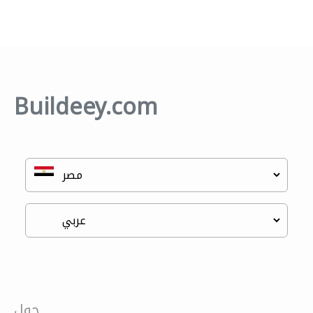
Buildeey.com
حول