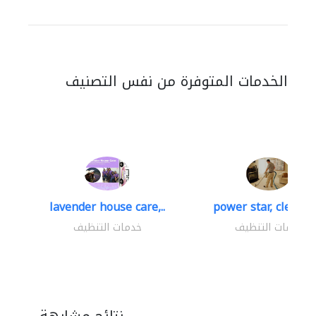
الخدمات المتوفرة من نفس التصنيف
lavender house care,..
power star, cleaning
خدمات التنظيف
خدمات التنظيف
نتائج مشابهة