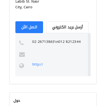
Labib St. Nasr
City, Cairo
أرسل بريد الكتروني
اتصل الآن
02 26713863\n012 8212344
http://
حول