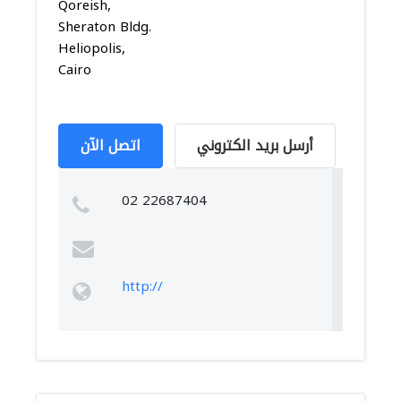
Qoreish,
Sheraton Bldg.
Heliopolis,
Cairo
أرسل بريد الكتروني
اتصل الآن
02 22687404
http://