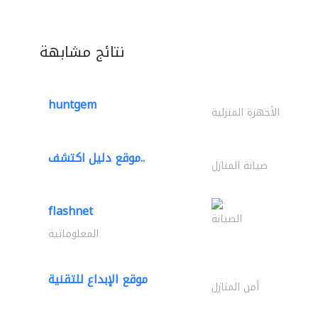
نتائج مشابهة
huntgem
الأجهزة المنزلية
موقع دليل اكتشف..
صيانة المنازل
flashnet
الصيانة
المعلوماتية
موقع الإبداع للتقنية
أمن المنازل