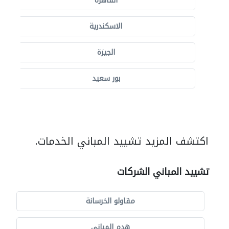
القاهرة
الاسكندرية
الجيزة
بور سعيد
اكتشف المزيد تشييد المباني الخدمات.
تشييد المباني الشركات
مقاولو الخرسانة
هدم المباني