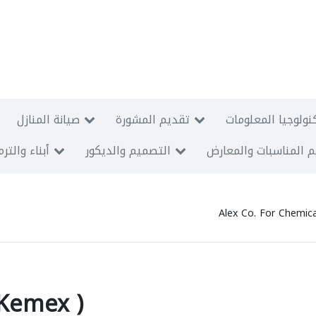
نولوجيا المعلومات
تقديم المشورة
صيانة المنازل
 المناسبات والمعارض
التصميم والديكور
أبناء والتر
Alex Co. For Chemica
 Kemex )