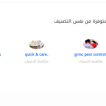
متوفرة من نفس التصنيف
s
quick & care..
grmc pest control.
مكافحة الحشرات
مكافحة الحشرات