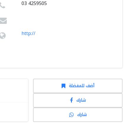
03 4259505
http://
أضف للمفضلة
شارك
شارك