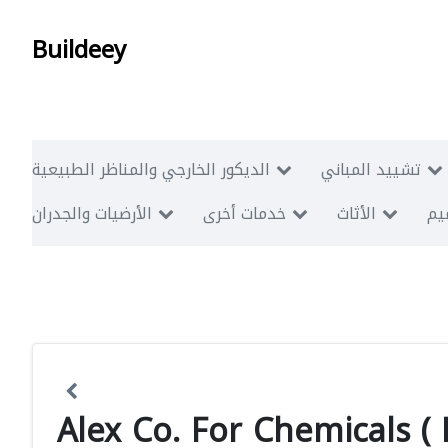
Buildeey
تشييد المباني
الديكور الخارجي والمناظر الطبيعية
ميم
الأثاث
خدمات أخرى
الأرضيات والجدران
Alex Co. For Chemicals (