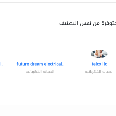
متوفرة من نفس التصنيف
..
future dream electrical..
telco llc
الصيانة الكهربائية
الصيانة الكهربائية