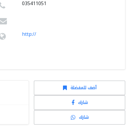
035411051
http://
أضف للمفضلة
شارك
شارك