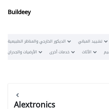
Buildeey
تشييد المباني
الديكور الخارجي والمناظر الطبيعية
ميم
الأثاث
خدمات أخرى
الأرضيات والجدران
Alextronics