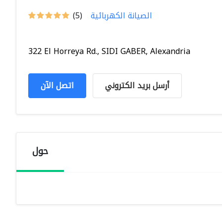
الصيانة الكهربائية
(5)
322 El Horreya Rd., SIDI GABER, Alexandria
أرسل بريد الكتروني
اتصل الآن
حول