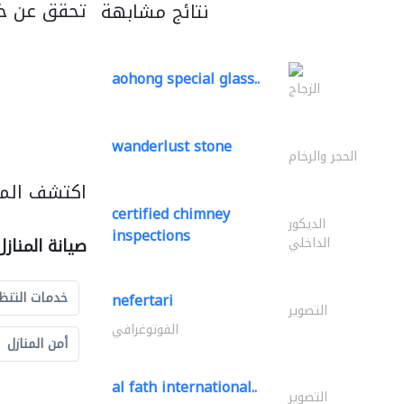
تحقق عن خ
نتائج مشابهة
aohong special glass..
الزجاج
wanderlust stone
الحجر والرخام
اكتشف المزي
certified chimney
الديكور
inspections
الداخلي
صيانة المناز
خدمات التنظ
nefertari
التصوير
الفوتوغرافي
أمن المنازل
al fath international..
التصوير