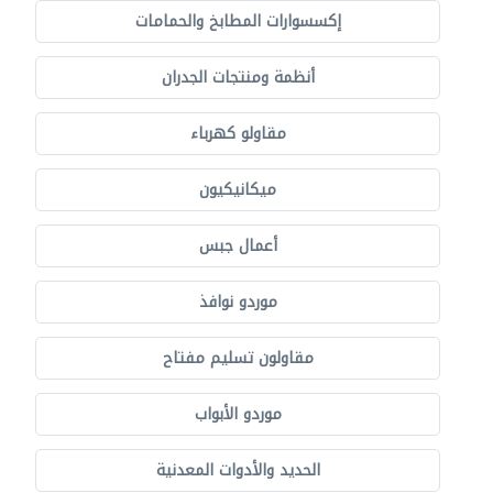
إكسسوارات المطابخ والحمامات
أنظمة ومنتجات الجدران
مقاولو كهرباء
ميكانيكيون
أعمال جبس
موردو نوافذ
مقاولون تسليم مفتاح
موردو الأبواب
الحديد والأدوات المعدنية