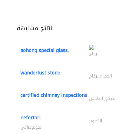
نتائج مشابهة
aohong special glass..
الزجاج
wanderlust stone
الحجر والرخام
certified chimney inspections
الديكور الداخلي
nefertari
التصوير
الفوتوغرافي