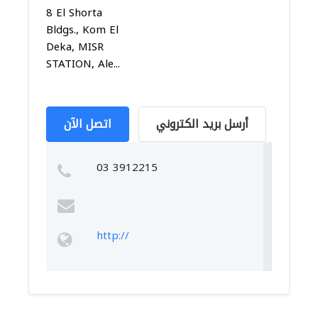
8 El Shorta
Bldgs., Kom El
Deka, MISR
STATION, Ale...
أرسل بريد الكتروني
اتصل الآن
03 3912215
http://