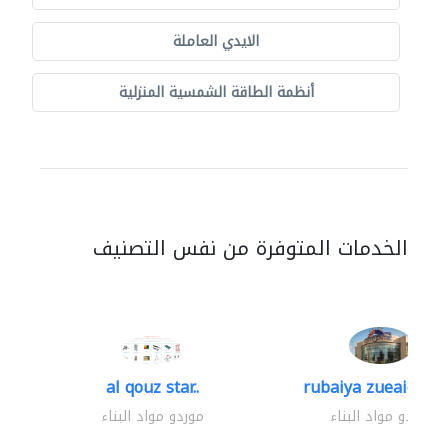
الايدي العاملة
أنظمة الطاقة الشمسية المنزلية
الخدمات المتوفرة من نفس التصنيف
al qouz star..
rubaiya zueaid bldg
موردو مواد البناء
موردو مواد البناء