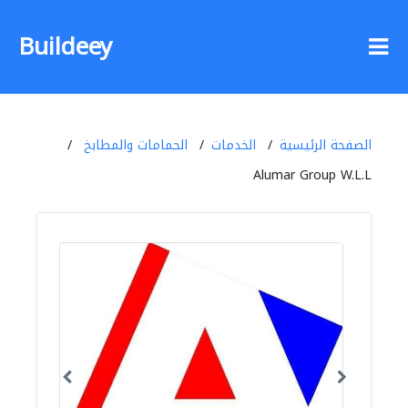
Buildeey
الصفحة الرئيسية
الخدمات
الحمامات والمطابخ
Alumar Group W.L.L