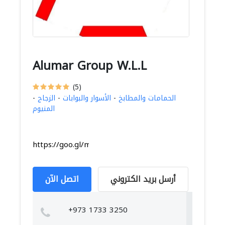
Alumar Group W.L.L
(5)
الحمامات والمطابخ
-
الأسوار والبوابات
-
الزجاج
-
المنيوم
https://goo.gl/maps/hHW9n4CJ36HhivyF8
أرسل بريد الكتروني
اتصل الآن
+973 1733 3250