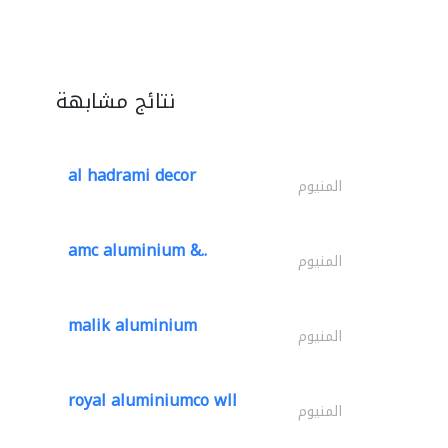
نتائج مشابهة
al hadrami decor
المنيوم
amc aluminium &..
المنيوم
malik aluminium
المنيوم
royal aluminiumco wll
المنيوم