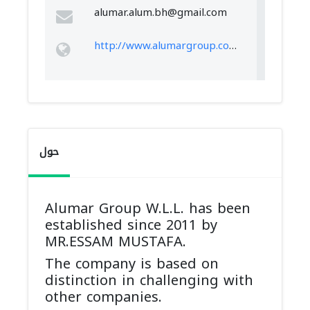
alumar.alum.bh@gmail.com
http://www.alumargroup.com/index.php
حول
Alumar Group W.L.L. has been
established since 2011 by
MR.ESSAM MUSTAFA.
The company is based on
distinction in challenging with
other companies.