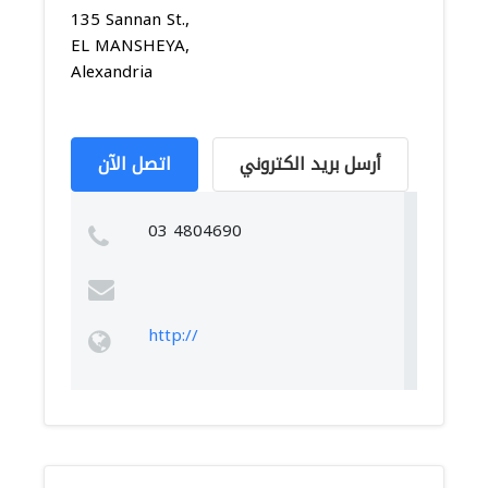
135 Sannan St.,
EL MANSHEYA,
Alexandria
أرسل بريد الكتروني
اتصل الآن
03 4804690
http://