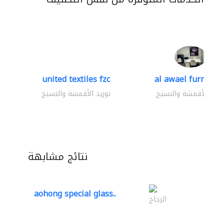
united textiles fzc
al awael furniture.
وريد الأقمشة والنسيج
توريد الأقمشة والنسيج
نتائج مشابهة
aohong special glass..
الزجاج