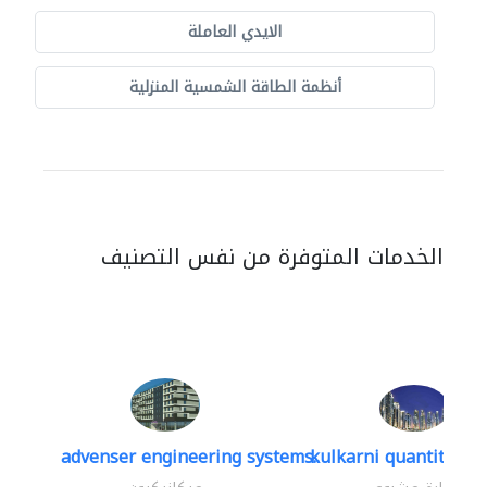
الايدي العاملة
أنظمة الطاقة الشمسية المنزلية
الخدمات المتوفرة من نفس التصنيف
advenser engineering systems..
kulkarni quantity su