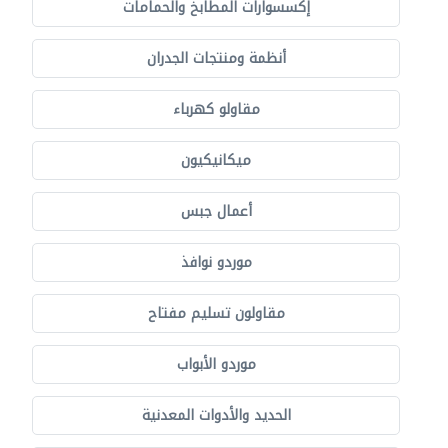
إكسسوارات المطابخ والحمامات
أنظمة ومنتجات الجدران
مقاولو كهرباء
ميكانيكيون
أعمال جبس
موردو نوافذ
مقاولون تسليم مفتاح
موردو الأبواب
الحديد والأدوات المعدنية