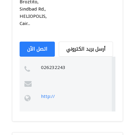
Broztito,
Sindbad Rd.,
HELIOPOLIS,
Cair...
أرسل بريد الكتروني
اتصل الآن
026232243
http://