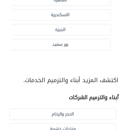
القاهرة
الاسكندرية
الجيزة
بور سعيد
اكتشف المزيد أبناء والترميم الخدمات.
أبناء والترميم الشركات
الحجر والرخام
منتجات خشبية