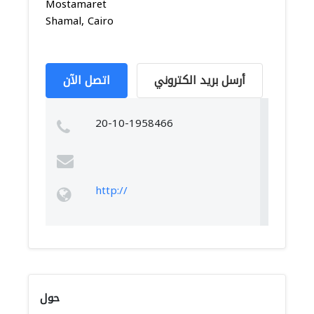
Mostamaret
Shamal, Cairo
أرسل بريد الكتروني
اتصل الآن
20-10-1958466
http://
حول