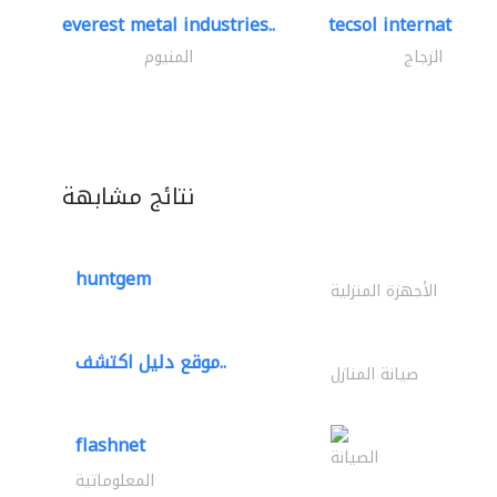
everest metal industries..
tecsol international 
الزجاج
المنيوم
نتائج مشابهة
huntgem
الأجهزة المنزلية
موقع دليل اكتشف..
صيانة المنازل
flashnet
الصيانة
المعلوماتية