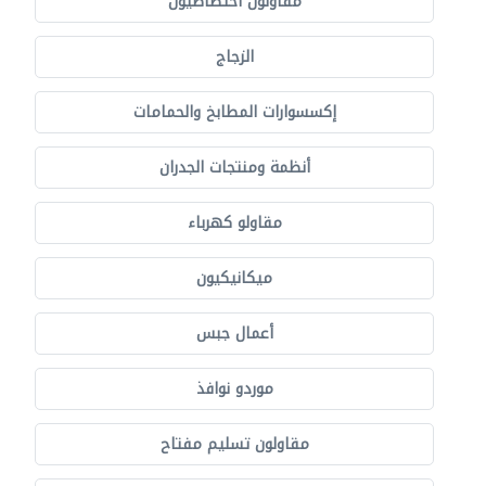
مقاولون اختصاصيون
الزجاج
إكسسوارات المطابخ والحمامات
أنظمة ومنتجات الجدران
مقاولو كهرباء
ميكانيكيون
أعمال جبس
موردو نوافذ
مقاولون تسليم مفتاح