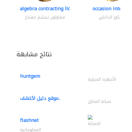
algebra contracting llc
occasion interior
الديكور الداخلي
مقاولون تسليم مفتاح
نتائج مشابهة
huntgem
الأجهزة المنزلية
موقع دليل اكتشف..
صيانة المنازل
flashnet
الصيانة
المعلوماتية