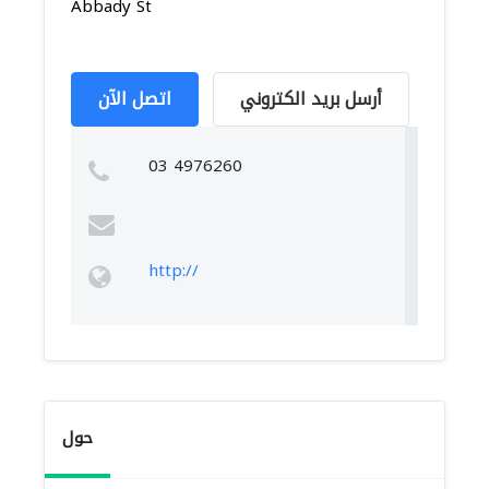
Abbady St
أرسل بريد الكتروني
اتصل الآن
03 4976260
http://
حول