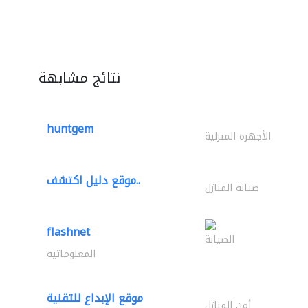
نتائج مشابهة
huntgem
الأجهزة المنزلية
موقع دليل اكتشف..
صيانة المنازل
flashnet
الصيانة
المعلوماتية
موقع الإبداع للتقنية
أمن المنازل