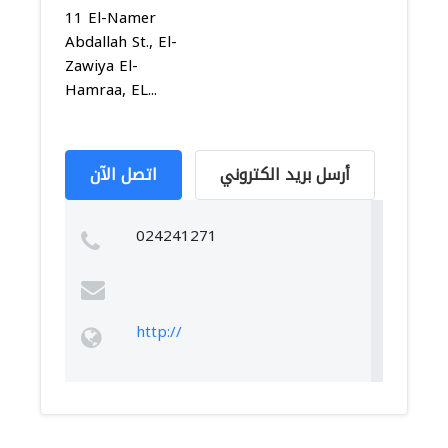
11 El-Namer
Abdallah St., El-
Zawiya El-
Hamraa, EL...
أرسل بريد الكتروني
اتصل الآن
024241271
http://