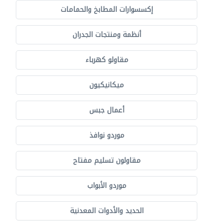
إكسسوارات المطابخ والحمامات
أنظمة ومنتجات الجدران
مقاولو كهرباء
ميكانيكيون
أعمال جبس
موردو نوافذ
مقاولون تسليم مفتاح
موردو الأبواب
الحديد والأدوات المعدنية