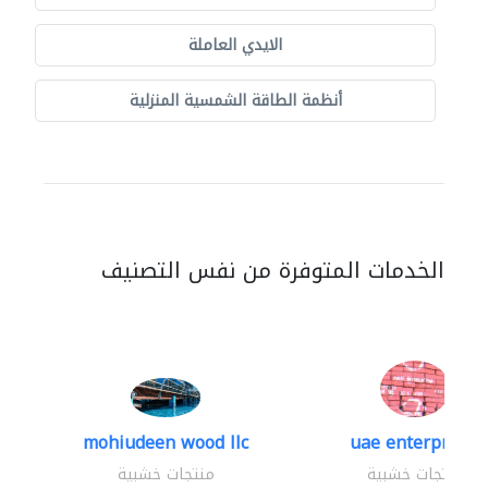
الايدي العاملة
أنظمة الطاقة الشمسية المنزلية
الخدمات المتوفرة من نفس التصنيف
mohiudeen wood llc
uae enterprises
منتجات خشبية
منتجات خشبية