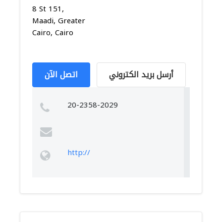
8 St 151,
Maadi, Greater
Cairo, Cairo
أرسل بريد الكتروني
اتصل الآن
20-2358-2029
http://