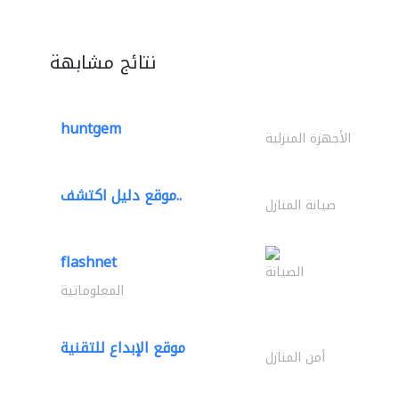
نتائج مشابهة
huntgem
الأجهزة المنزلية
موقع دليل اكتشف..
صيانة المنازل
flashnet
الصيانة
المعلوماتية
موقع الإبداع للتقنية
أمن المنازل