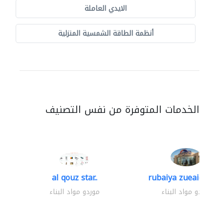
الايدي العاملة
أنظمة الطاقة الشمسية المنزلية
الخدمات المتوفرة من نفس التصنيف
al qouz star..
rubaiya zueaid bldg
موردو مواد البناء
موردو مواد البناء