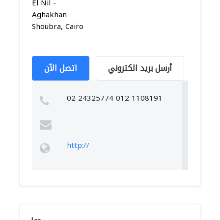
El Nil -
Aghakhan
Shoubra, Cairo
أرسل بريد الكتروني
اتصل الآن
02 24325774 012 1108191
http://