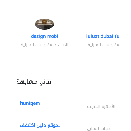
design mobl
luluat dubai furnitur
ثاث والمفروشات المنزلية
الأثاث والمفروشات المنزلية
نتائج مشابهة
huntgem
الأجهزة المنزلية
موقع دليل اكتشف..
صيانة المنازل