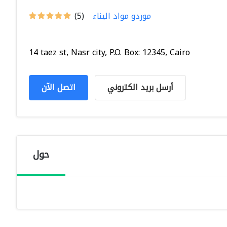
موردو مواد البناء
(5)
14 taez st, Nasr city, P.O. Box: 12345, Cairo
أرسل بريد الكتروني
اتصل الآن
حول