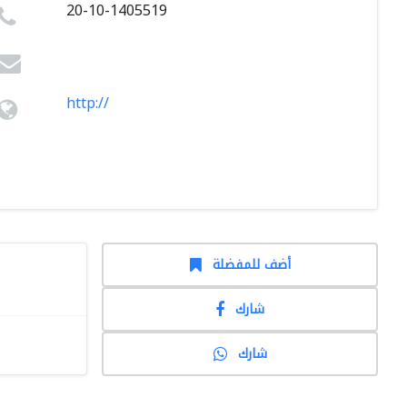
20-10-1405519
http://
أضف للمفضلة
شارك
شارك