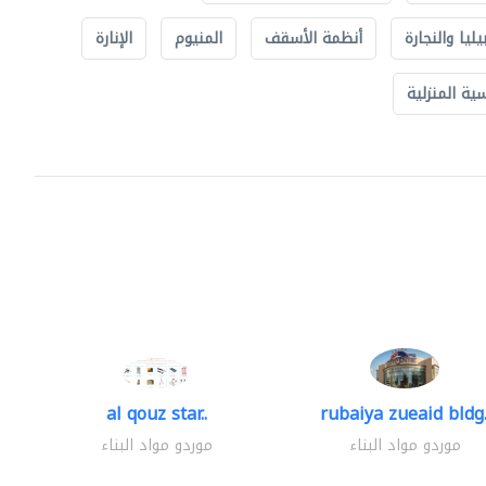
يليا والنجارة
أنظمة الأسقف
المنيوم
الإنارة
ة المنزلية
al qouz star..
rubaiya zueaid bldg.
موردو مواد البناء
موردو مواد البناء