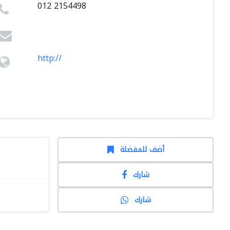
012 2154498
http://
أضف للمفضلة
شارك
شارك