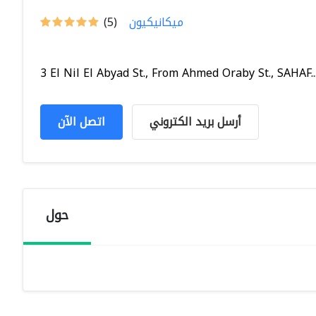
ميكانيكيون
(5)
3 El Nil El Abyad St., From Ahmed Oraby St., SAHAF..
أرسل بريد الكتروني
اتصل الآن
حول