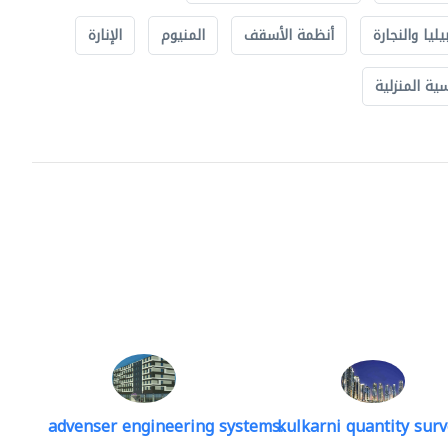
يليا والنجارة
أنظمة الأسقف
المنيوم
الإنارة
ة المنزلية
advenser engineering systems..
kulkarni quantity sur