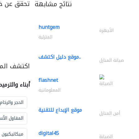
تحقق عن خ
نتائج مشابهة
huntgem
الأجهزة
المنزلية
موقع دليل اكتشف..
صيانة المنازل
اكتشف المزي
flashnet
الصيانة
أبناء والترمي
المعلوماتية
الحجر والرخام
موقع الإبداع للتقنية
أمن المنازل
المقاول الأن
digital45
ميكانيكيون
الصيانة