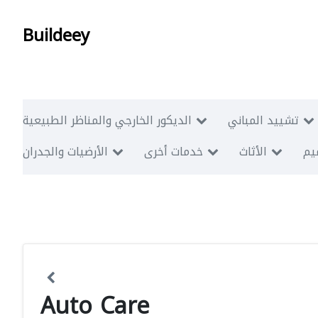
Buildeey
تشييد المباني
الديكور الخارجي والمناظر الطبيعية
ميم
الأثاث
خدمات أخرى
الأرضيات والجدران
Auto Care