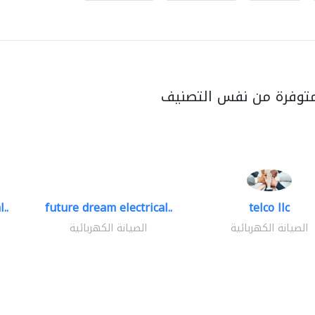
متوفرة من نفس التصنيف
..
future dream electrical..
telco llc
الصيانة الكهربائية
الصيانة الكهربائية