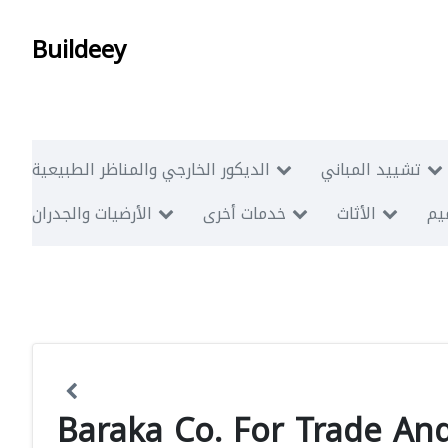
Buildeey
تشييد المباني
الديكور الخارجي والمناظر الطبيعية
ميم
الأثاث
خدمات أخرى
الأرضيات والجدران
Baraka Co. For Trade And 