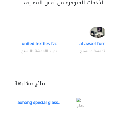
الخدمات المتوفرة من نفس التصنيف
united textiles fzc
al awael furniture.
وريد الأقمشة والنسيج
توريد الأقمشة والنسيج
نتائج مشابهة
aohong special glass..
الزجاج