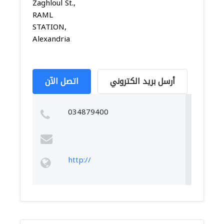
Zaghloul St.,
RAML
STATION,
Alexandria
أرسل بريد الكتروني
اتصل الآن
034879400
http://